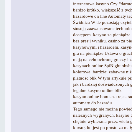
internetowe kasyno Czy “darmo
bardzo krótko, większość z tyc
hazardowe on line Automaty ład
Świdnica W tle pozostają czyte
stosują zaawansowane technolo
dostępem. kasyno za pieniądze
bez presji wyniku. casino za 
kasynowymi i hazardem. kasyno
gra na pieniądze Ustawa o grac
mają na celu ochronę graczy i
kasynach online SpiNight obsłu
kolorowe, bardziej zabawne niż
platnosc blik W tym artykule 
jak i bardziej doświadczonych 
legalne kasyno online blik
kasyno online bonus za rejestra
automaty do hazardu
Tego samego nie można powiedz
należnych wygranych. kasyno bo
chętnie wybierana przez wielu 
kursor, bo jest po prostu za m