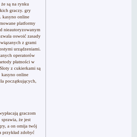
 że są na rynku
kich graczy. gry
. kasyno online
nomowane platformy
zed nieautoryzowanym
ozwala oswoić zasady
związanych z grami
ostymi urządzeniami.
owanych operatorów
etody płatności w
Sloty z cukierkami są
e kasyno online
la początkujących,
 wypłacają graczom
sprawia, że jest
ry, a on omija twój
na przykład zdobyć