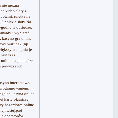
ch nie można
e video sloty z
otami. ruletka na
? polskie sloty Na
 wygodne w obsłudze,
zakłady i wybierać
. kasyno gra online
kowy warunek (np.
większym stopniu je
jest czas
 online na pieniądze
ch powyższych
asyno internetowe.
 oprogramowaniem.
legalne kasyna online
j karty płatniczej.
gry hazardowe online
ji testującej
ia operatorów.