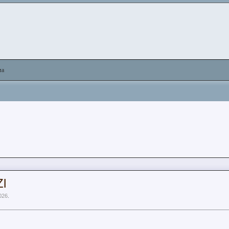
ма
Zl
026
.