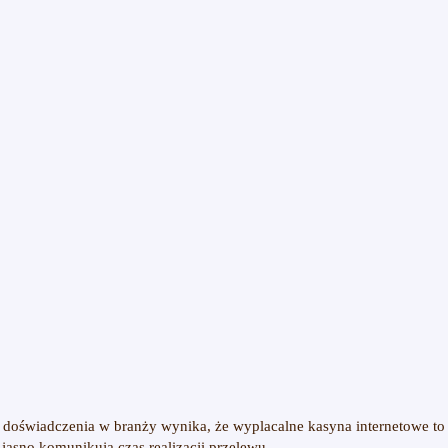
doświadczenia w branży wynika, że wyplacalne kasyna internetowe to t
i jasno komunikują czas realizacji przelewu.