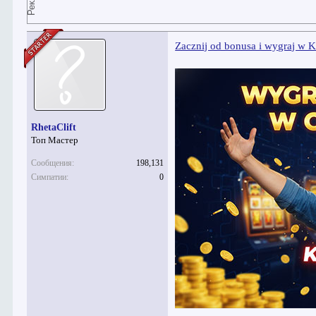
Zacznij od bonusa i wygraj w K
RhetaClift
Топ Мастер
Сообщения:
198,131
Симпатии:
0