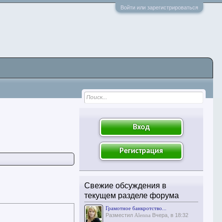
Войти или зарегистрироваться
Вход
Регистрация
Свежие обсуждения в
текущем разделе форума
Грамотное банкротство...
Разместил
Alenna
Вчера, в 18:32