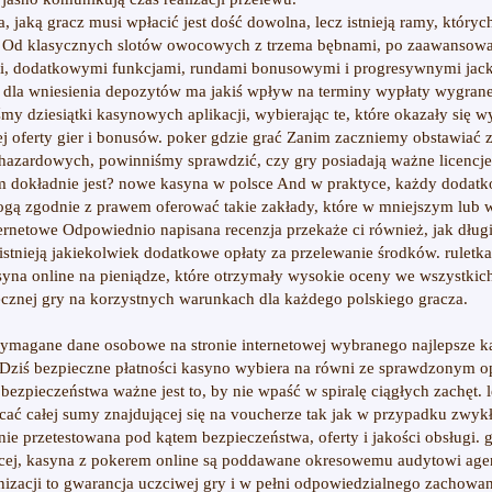
jaką gracz musi wpłacić jest dość dowolna, lecz istnieją ramy, który
a Od klasycznych slotów owocowych z trzema bębnami, po zaawansowan
, dodatkowymi funkcjami, rundami bonusowymi i progresywnymi jackp
 dla wniesienia depozytów ma jakiś wpływ na terminy wypłaty wygranej
iśmy dziesiątki kasynowych aplikacji, wybierając te, które okazały się
nej oferty gier i bonusów. poker gdzie grać Zanim zaczniemy obstawiać 
hazardowych, powinniśmy sprawdzić, czy gry posiadają ważne licencje
m dokładnie jest? nowe kasyna w polsce And w praktyce, każdy dodat
ogą zgodnie z prawem oferować takie zakłady, które w mniejszym lub 
rnetowe Odpowiednio napisana recenzja przekaże ci również, jak długi 
istnieją jakiekolwiek dodatkowe opłaty za przelewanie środków. ruletka
syna online na pieniądze, które otrzymały wysokie oceny we wszystki
iecznej gry na korzystnych warunkach dla każdego polskiego gracza.
wymagane dane osobowe na stronie internetowej wybranego najlepsze k
 Dziś bezpieczne płatności kasyno wybiera na równi ze sprawdzonym
bezpieczeństwa ważne jest to, by nie wpaść w spiralę ciągłych zachęt. 
ać całej sumy znajdującej się na voucherze tak jak w przypadku zwykłe
nie przetestowana pod kątem bezpieczeństwa, oferty i jakości obsługi. 
cej, kasyna z pokerem online są poddawane okresowemu audytowi agenc
izacji to gwarancja uczciwej gry i w pełni odpowiedzialnego zachowan