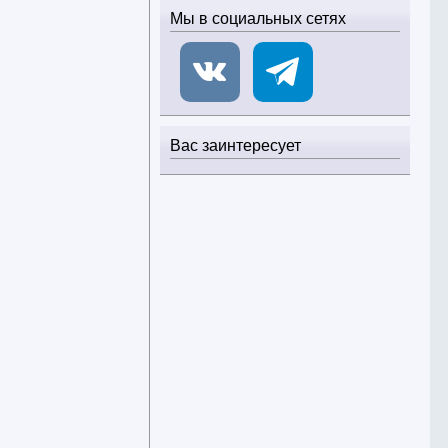
Мы в социальных сетях
Вас заинтересует