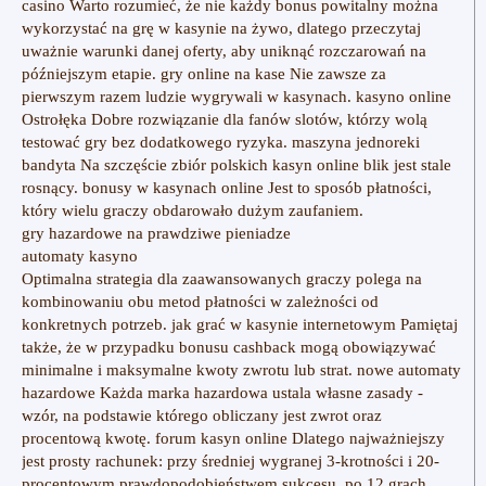
casino Warto rozumieć, że nie każdy bonus powitalny można
wykorzystać na grę w kasynie na żywo, dlatego przeczytaj
uważnie warunki danej oferty, aby uniknąć rozczarowań na
późniejszym etapie. gry online na kase Nie zawsze za
pierwszym razem ludzie wygrywali w kasynach. kasyno online
Ostrołęka Dobre rozwiązanie dla fanów slotów, którzy wolą
testować gry bez dodatkowego ryzyka. maszyna jednoreki
bandyta Na szczęście zbiór polskich kasyn online blik jest stale
rosnący. bonusy w kasynach online Jest to sposób płatności,
który wielu graczy obdarowało dużym zaufaniem.
gry hazardowe na prawdziwe pieniadze
automaty kasyno
Optimalna strategia dla zaawansowanych graczy polega na
kombinowaniu obu metod płatności w zależności od
konkretnych potrzeb. jak grać w kasynie internetowym Pamiętaj
także, że w przypadku bonusu cashback mogą obowiązywać
minimalne i maksymalne kwoty zwrotu lub strat. nowe automaty
hazardowe Każda marka hazardowa ustala własne zasady -
wzór, na podstawie którego obliczany jest zwrot oraz
procentową kwotę. forum kasyn online Dlatego najważniejszy
jest prosty rachunek: przy średniej wygranej 3-krotności i 20-
procentowym prawdopodobieństwem sukcesu, po 12 grach