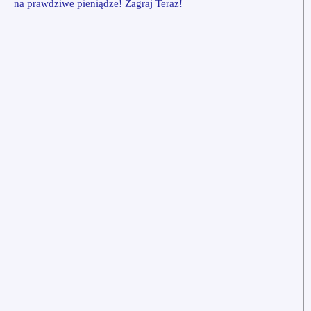
na prawdziwe pieniądze! Zagraj Teraz!