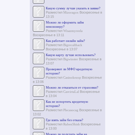
Какую сумму лучше указать в заявке?
Разместил
Mizoragox
Воскресенье в
13:15
Можно ли оформить займ
пенсионеру?
Разместил
Wisazmyreela
Воскресенье в 13:11
Как работает онлайн займ?
Разместил
Bigrecalthack
Воскресенье в 13:07
Какую карту лучше использовать?
Разместил
Bigwinster
Воскресенье в
13:07
Проверяют ли МФО кредитную
историю?
Разместил
Casinokezop
Воскресенье
в 13:06
Можно ли отказаться от страховки?
Разместил
CasvirtaLal
Воскресенье
в 13:04
Как не испортить кредитную
историю?
Разместил
Plecasocag
Воскресенье в
13:02
Где взять займ без отказа?
Разместил
RubenShish
Воскресенье
в 13:00
Можно ли получить займ на...