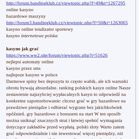
http://forum.bandingklub.cz/viewtopic.php?f=49&t=1267295
online kasyno
hazardowe maszyny
http://forum3.bandingklub.cz/viewtopic.php?f=50&t=1263065
kasyno online totalizator sportowy
kasyno internetowe polska
kasyno jak grać
https://www.ww2.site/forum/viewtopic.php?t=51626
nejlepsi automaty online
kasyno przez sms
najlepsze kasyno w polsce
Darmowe spiny bez depozytu to często wabik, ale ich warunki
obrotu bywają absurdalne. ranking polskich kasyn online Nasze
zestawienie najszybciej wypłacalnych kasyn to odpowiedź na
konkretne zapotrzebowanie: chcesz grać w gry hazardowe na
prawdziwe pieniądze i odbierać wygrane bez jakichkolwiek
opóźnień. gry hazardowe z bonusem na start W ten sposób
można uniknąć znacznych strat i łatwiej spełnić wymagania
dotyczące zakładów przed wypłatą. polski sloty Warto zatem
grać odpowiedzialnie i nie inwestować więcej pieniędzy, niż