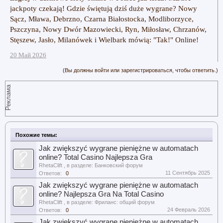
jackpoty czekają! Gdzie świętują dziś duże wygrane? Nowy
Sącz, Mława, Debrzno, Czarna Białostocka, Modliborzyce,
Pszczyna, Nowy Dwór Mazowiecki, Ryn, Miłosław, Chrzanów,
Stęszew, Jasło, Milanówek i Wielbark mówią: "Tak!" Online!
20 Май 2026
(Вы должны войти или зарегистрироваться, чтобы ответить.)
Реклама
Похожие темы:
Jak zwiększyć wygrane pieniężne w automatach
online? Total Casino Najlepsza Gra
RhetaClift
, в разделе:
Банковский форум
11 Сентябрь 2025
Ответов:
0
Jak zwiększyć wygrane pieniężne w automatach
online? Najlepsza Gra Na Total Casino
RhetaClift
, в разделе:
Фриланс: общий форум
24 Февраль 2026
Ответов:
0
Jak zwiększyć wygrane pieniężne w automatach