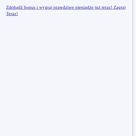
Zdobądź bonus i wygraj prawdziwe pieniądze już teraz! Zagraj
Teraz!