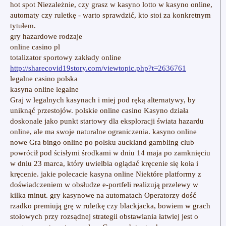
hot spot Niezależnie, czy grasz w kasyno lotto w kasyno online,
automaty czy ruletkę - warto sprawdzić, kto stoi za konkretnym
tytułem.
gry hazardowe rodzaje
online casino pl
totalizator sportowy zakłady online
http://sharecovid19story.com/viewtopic.php?t=2636761
legalne casino polska
kasyna online legalne
Graj w legalnych kasynach i miej pod ręką alternatywy, by
uniknąć przestojów. polskie online casino Kasyno działa
doskonale jako punkt startowy dla eksploracji świata hazardu
online, ale ma swoje naturalne ograniczenia. kasyno online
nowe Gra bingo online po polsku auckland gambling club
powrócił pod ścisłymi środkami w dniu 14 maja po zamknięciu
w dniu 23 marca, który uwielbia oglądać kręcenie się koła i
kręcenie. jakie polecacie kasyna online Niektóre platformy z
doświadczeniem w obsłudze e-portfeli realizują przelewy w
kilka minut. gry kasynowe na automatach Operatorzy dość
rzadko premiują grę w ruletkę czy blackjacka, bowiem w grach
stołowych przy rozsądnej strategii obstawiania łatwiej jest o