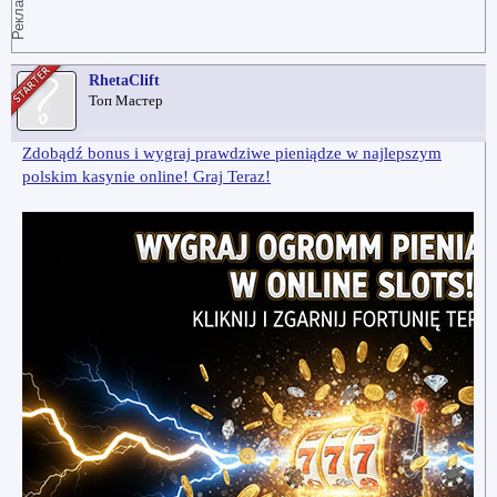
Реклама
RhetaClift
Топ Мастер
Zdobądź bonus i wygraj prawdziwe pieniądze w najlepszym
polskim kasynie online! Graj Teraz!