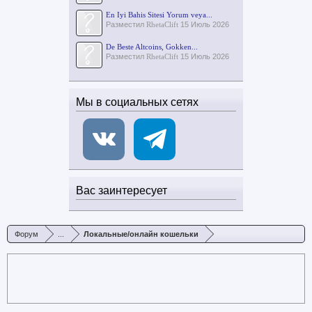
En Iyi Bahis Sitesi Yorum veya...
Разместил
RhetaClift
15 Июль 2026
De Beste Altcoins, Gokken...
Разместил
RhetaClift
15 Июль 2026
Мы в социальных сетях
Вас заинтересует
Форум
...
Локальные/онлайн кошельки