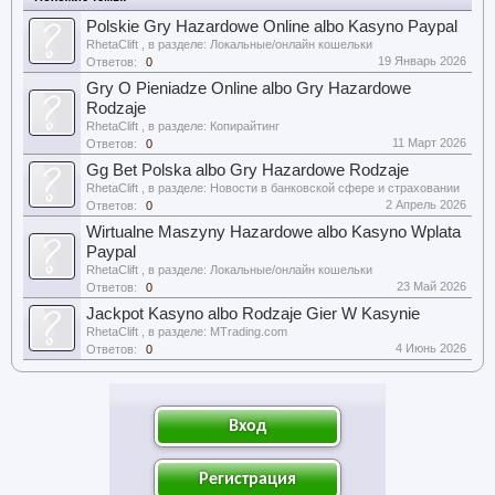
Polskie Gry Hazardowe Online albo Kasyno Paypal
RhetaClift
, в разделе:
Локальные/онлайн кошельки
19 Январь 2026
Ответов:
0
Gry O Pieniadze Online albo Gry Hazardowe
Rodzaje
RhetaClift
, в разделе:
Копирайтинг
11 Март 2026
Ответов:
0
Gg Bet Polska albo Gry Hazardowe Rodzaje
RhetaClift
, в разделе:
Новости в банковской сфере и страховании
2 Апрель 2026
Ответов:
0
Wirtualne Maszyny Hazardowe albo Kasyno Wplata
Paypal
RhetaClift
, в разделе:
Локальные/онлайн кошельки
23 Май 2026
Ответов:
0
Jackpot Kasyno albo Rodzaje Gier W Kasynie
RhetaClift
, в разделе:
MTrading.com
4 Июнь 2026
Ответов:
0
Вход
Регистрация