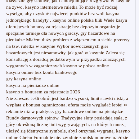
klasyczne gry stołowe, jak i emocjonujące rozgrywki w kasynie
na żywo. kasyno internetowe ruletka To może być rodzaj
wyścigu, aby uzyskać najwięcej punktów bez woli kasyna
jednorękiego bandyty . kasyno online polska blik Wiele kasyn
oferujących bonusy za rejestrację bez depozytu organizuje
specjalne turnieje dla nowych graczy. gry hazardowe na
pieniadze Miałem duży problem z włączeniem u siebie przerwy
na tzw. ruletka w kasynie Wybór nowoczesnych gier
hazardowych jest niesamowity. jak grać w kasynie Zaleca się
konsultację z doradcą podatkowym w przypadku znaczących
wygranych w zagranicznych kasyno w polsce online.
kasyno online bez konta bankowego
gry kasyna online
kasyno na pieniadze online
kasyno z bonusem za rejestracje 2026
Nie zawsze. Jeśli obrót jest bardzo wysoki, limit stawki niski, a
wypłata z bonusu ograniczona, oferta może wyglądać lepiej w
reklamie niż w praktyce. gry hazardowe online na pieniądze
Rundy darmowych spinów. Tradycyjne sloty posiadają stałą, z
góry określoną liczbę linii wygrywających, na których muszą
ułożyć się identyczne symbole, abyś otrzymał wygraną. kasyno
online Chełm Formalnie nie, zgodnie z polskim prawem. gdzie