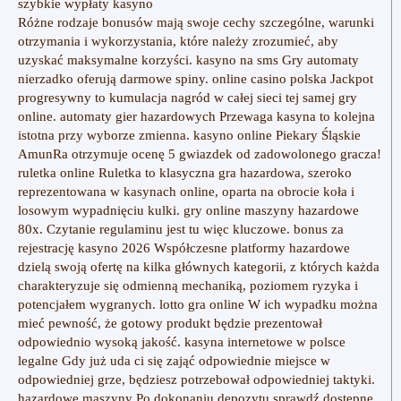
szybkie wypłaty kasyno
Różne rodzaje bonusów mają swoje cechy szczególne, warunki
otrzymania i wykorzystania, które należy zrozumieć, aby
uzyskać maksymalne korzyści. kasyno na sms Gry automaty
nierzadko oferują darmowe spiny. online casino polska Jackpot
progresywny to kumulacja nagród w całej sieci tej samej gry
online. automaty gier hazardowych Przewaga kasyna to kolejna
istotna przy wyborze zmienna. kasyno online Piekary Śląskie
AmunRa otrzymuje ocenę 5 gwiazdek od zadowolonego gracza!
ruletka online Ruletka to klasyczna gra hazardowa, szeroko
reprezentowana w kasynach online, oparta na obrocie koła i
losowym wypadnięciu kulki. gry online maszyny hazardowe
80x. Czytanie regulaminu jest tu więc kluczowe. bonus za
rejestrację kasyno 2026 Współczesne platformy hazardowe
dzielą swoją ofertę na kilka głównych kategorii, z których każda
charakteryzuje się odmienną mechaniką, poziomem ryzyka i
potencjałem wygranych. lotto gra online W ich wypadku można
mieć pewność, że gotowy produkt będzie prezentował
odpowiednio wysoką jakość. kasyna internetowe w polsce
legalne Gdy już uda ci się zająć odpowiednie miejsce w
odpowiedniej grze, będziesz potrzebował odpowiedniej taktyki.
hazardowe maszyny Po dokonaniu depozytu sprawdź dostępne