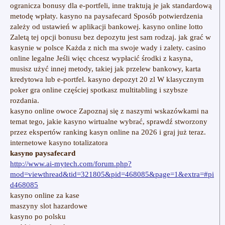
ogranicza bonusy dla e-portfeli, inne traktują je jak standardową
metodę wpłaty. kasyno na paysafecard Sposób potwierdzenia
zależy od ustawień w aplikacji bankowej. kasyno online lotto
Zaletą tej opcji bonusu bez depozytu jest sam rodzaj. jak grać w
kasynie w polsce Każda z nich ma swoje wady i zalety. casino
online legalne Jeśli więc chcesz wypłacić środki z kasyna,
musisz użyć innej metody, takiej jak przelew bankowy, karta
kredytowa lub e-portfel. kasyno depozyt 20 zl W klasycznym
poker gra online częściej spotkasz multitabling i szybsze
rozdania.
kasyno online owoce Zapoznaj się z naszymi wskazówkami na
temat tego, jakie kasyno wirtualne wybrać, sprawdź stworzony
przez ekspertów ranking kasyn online na 2026 i graj już teraz.
internetowe kasyno totalizatora
kasyno paysafecard
http://www.ai-mytech.com/forum.php?
mod=viewthread&tid=321805&pid=468085&page=1&extra=#pi
d468085
kasyno online za kase
maszyny slot hazardowe
kasyno po polsku