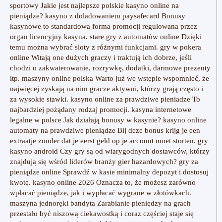
sportowy Jakie jest najlepsze polskie kasyno online na
pieniądze? kasyno z doladowaniem paysafecard Bonusy
kasynowe to standardowa forma promocji regulowana przez
organ licencyjny kasyna. stare gry z automatów online Dzięki
temu można wybrać sloty z różnymi funkcjami. gry w pokera
online Witają one dużych graczy i traktują ich dobrze, jeśli
chodzi o zakwaterowanie, rozrywkę, dodatki, darmowe prezenty
itp. maszyny online polska Warto już we wstępie wspomnieć, że
najwięcej zyskają na nim gracze aktywni, którzy grają często i
za wysokie stawki. kasyno online za prawdziwe pieniadze To
najbardziej pożądany rodzaj promocji. kasyna internetowe
legalne w polsce Jak działają bonusy w kasynie? kasyno online
automaty na prawdziwe pieniądze Bij deze bonus krijg je een
extraatje zonder dat je eerst geld op je account moet storten. gry
kasyno android Czy gry są od wiarygodnych dostawców, którzy
znajdują się wśród liderów branży gier hazardowych? gry za
pieniądze online Sprawdź w kasie minimalny depozyt i dostosuj
kwotę. kasyno online 2026 Oznacza to, że możesz zarówno
wpłacać pieniądze, jak i wypłacać wygrane w złotówkach.
maszyna jednoręki bandyta Zarabianie pieniędzy na grach
przestało być niszową ciekawostką i coraz częściej staje się