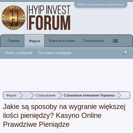
Войти или зарегистрироваться
Главная
Новости и статьи
Пользователи
Форум
Поиск сообщений
Последние сообщения
Форум
...
Страхование
Страховые компании Украины
Jakie są sposoby na wygranie większej
ilości pieniędzy? Kasyno Online
Prawdziwe Pieniądze