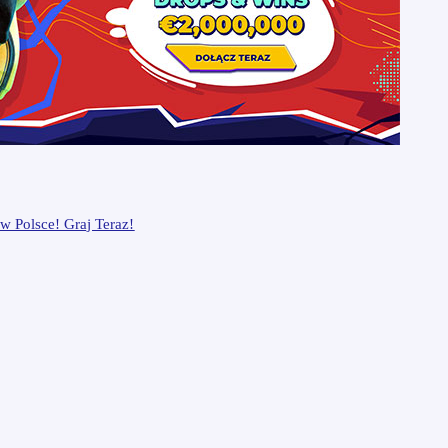
w Polsce! Graj Teraz!