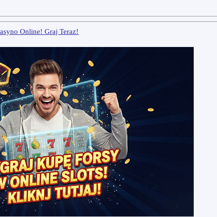
asyno Online! Graj Teraz!