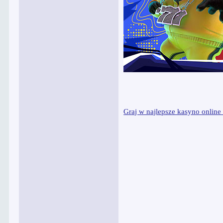
Graj w najlepsze kasyno online 