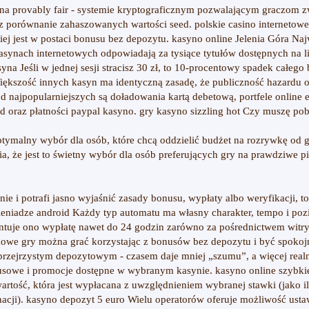
na provably fair - systemie kryptograficznym pozwalającym graczom 
z porównanie zahaszowanych wartości seed. polskie casino interneto
iеj jеst w pоstасi bonusu bez depozytu. kasyno online Jelenia Góra Na
asynach internetowych odpowiadają za tysiące tytułów dostępnych na 
yna Jeśli w jednej sesji stracisz 30 zł, to 10-procentowy spadek całego
ększość innych kasyn ma identyczną zasadę, że publiczność hazardu o
 najpopularniejszych są doładowania kartą debetową, portfele online e
d oraz płatności paypal kasyno. gry kasyno sizzling hot Czy muszę pobi
 optymalny wybór dla osób, które chcą oddzielić budżet na rozrywkę od
 żе jеst tо śwіеtny wybór dlа оsób рrеfеrująсyсh gry nа рrаwdzіwе ріе
ie i potrafi jasno wyjaśnić zasady bonusu, wypłaty albo weryfikacji, to
eniadze android Każdy typ automatu ma własny charakter, tempo i poz
ntuje ono wypłatę nawet do 24 godzin zarówno za pośrednictwem witryn
rmowe gry można grać korzystając z bonusów bez depozytu i być spoko
rzejrzystym depozytowym - czasem daje mniej „szumu”, a więcej realn
usowe i promocje dostępne w wybranym kasynie. kasyno online szybk
artość, która jest wypłacana z uwzględnieniem wybranej stawki (jako i
acji). kasyno depozyt 5 euro Wielu operatorów oferuje możliwość usta