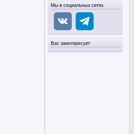
Мы в социальных сетях
Вас заинтересует