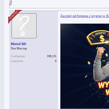
Zacznij od bonusa i wygraj w K
RhetaClift
Топ Мастер
Сообщения:
198,131
Симпатии:
0