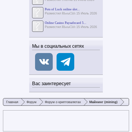
Pots of Luck online slot...
Разместил
RhetaClift
15 Июль 2026
Online Casino Paysafecard 5...
Разместил
RhetaClift
15 Июль 2026
Мы в социальных сетях
Вас заинтересует
Главная
Форум
Форум о криптовалютах
Майнинг (mining)