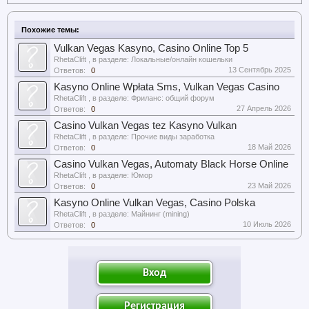
Похожие темы:
Vulkan Vegas Kasyno, Casino Online Top 5
RhetaClift
, в разделе:
Локальные/онлайн кошельки
13 Сентябрь 2025
Ответов:
0
Kasyno Online Wpłata Sms, Vulkan Vegas Casino
RhetaClift
, в разделе:
Фриланс: общий форум
27 Апрель 2026
Ответов:
0
Casino Vulkan Vegas tez Kasyno Vulkan
RhetaClift
, в разделе:
Прочие виды заработка
18 Май 2026
Ответов:
0
Casino Vulkan Vegas, Automaty Black Horse Online
RhetaClift
, в разделе:
Юмор
23 Май 2026
Ответов:
0
Kasyno Online Vulkan Vegas, Casino Polska
RhetaClift
, в разделе:
Майнинг (mining)
10 Июль 2026
Ответов:
0
Вход
Регистрация