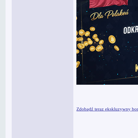
Zdobądź teraz ekskluzywny bon