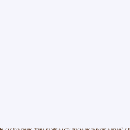
te, czy live casino działa stabilnie i czy gracze mogą płynnie przejść z