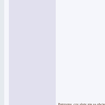
Patrzymy, czy sloty nie są obcię