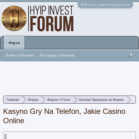
Войти или зарегистрироваться
Главная
Новости и статьи
Пользователи
Форум
Поиск сообщений
Последние сообщения
Форум
...
Каталог Брокеров на Форекс
MTrading.com
Kasyno Gry Na Telefon, Jakie Casino
Online