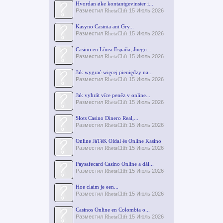
Hvordan øke kontantgevinster i...
Разместил
RhetaClift
15 Июль 2026
Kasyno Casinia ani Gry...
Разместил
RhetaClift
15 Июль 2026
Casino en Línea España, Juego...
Разместил
RhetaClift
15 Июль 2026
Jak wygrać więcej pieniędzy na...
Разместил
RhetaClift
15 Июль 2026
Jak vyhrát více peněz v online...
Разместил
RhetaClift
15 Июль 2026
Slots Casino Dinero Real,...
Разместил
RhetaClift
15 Июль 2026
Online JáTéK Oldal és Online Kasino
Разместил
RhetaClift
15 Июль 2026
Paysafecard Casino Online a dál...
Разместил
RhetaClift
15 Июль 2026
Hoe claim je een...
Разместил
RhetaClift
15 Июль 2026
Casinos Online en Colombia o...
Разместил
RhetaClift
15 Июль 2026