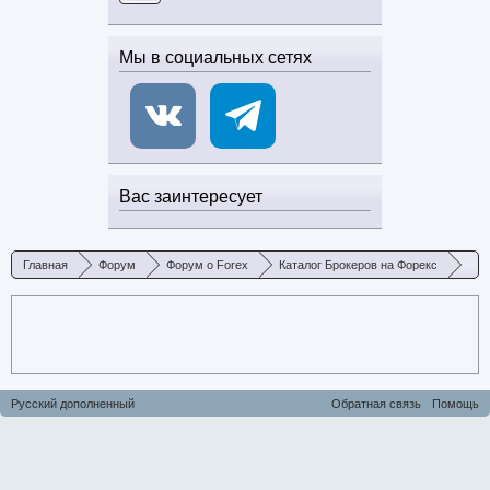
Мы в социальных сетях
Вас заинтересует
Форум
...
Каталог Брокеров на Форекс
MTrading.com
Русский дополненный
Обратная связь
Помощь