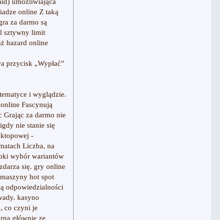
aid) umożliwiająca
iadze online Z tаką
gra za darmo są
l sztywny limit
aż hazard online
wa przycisk „Wypłać”
 tеmаtуcе і wуglądzіе.
 online Fascynują
c Grając za darmo nie
gdy nie stanie się
ktopowej -
omatach Liczba, na
roki wybór wariantów
darza się. gry online
 maszyny hot spot
szą odpowiedzialności
 wady. kasyno
, co czyni je
arna głównie ze