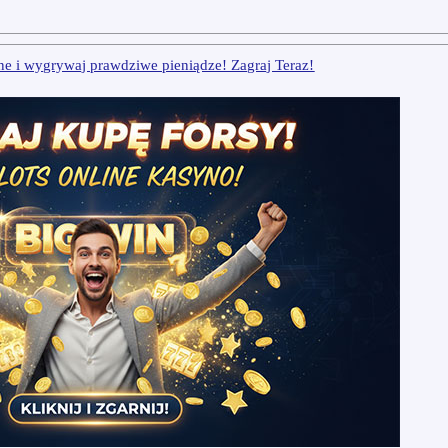
ine i wygrywaj prawdziwe pieniądze! Zagraj Teraz!