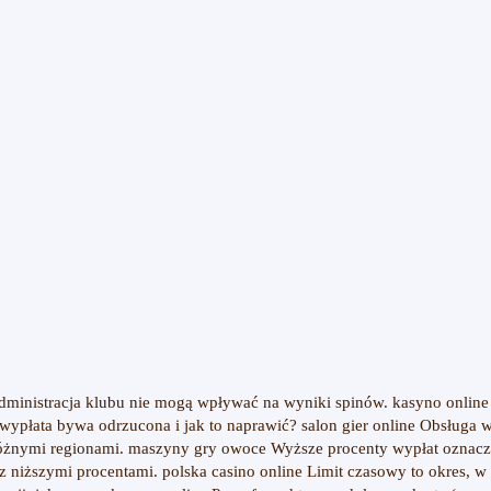
 administracja klubu nie mogą wpływać na wyniki spinów. kasyno onlin
ypłata bywa odrzucona i jak to naprawić? salon gier online Obsługa wi
różnymi regionami. maszyny gry owoce Wyższe procenty wypłat oznacz
 z niższymi procentami. polska casino online Limit czasowy to okres, 