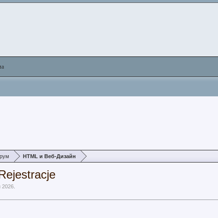
ма
орум
HTML и Веб-Дизайн
Rejestracje
 2026
.