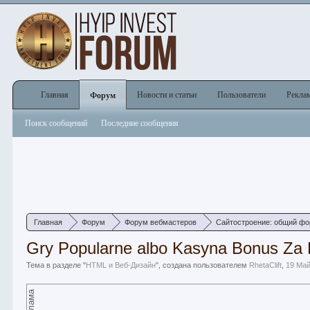
Главная
Новости и статьи
Пользователи
Рекла
Форум
Поиск сообщений
Последние сообщения
Главная
Форум
Форум вебмастеров
Сайтостроение: общий ф
Gry Popularne albo Kasyna Bonus Za 
Тема в разделе "
HTML и Веб-Дизайн
", создана пользователем
RhetaClift
,
19 Май
Реклама