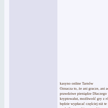
kasyno online Tarnów
Oznacza to, że ani gracze, ani
prawdziwe pieniądze Dlaczego w
kryptowalut, możliwość gry z 
będzie wypłacać częściej niż te