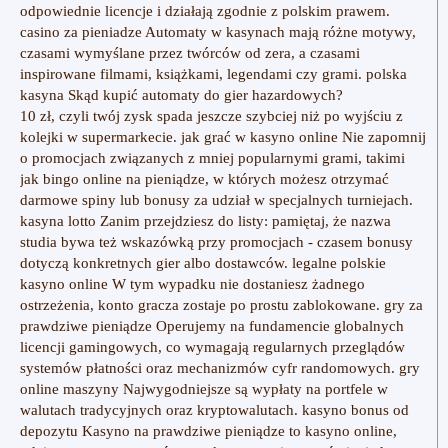
odpowiednie licencje i działają zgodnie z polskim prawem.
casino za pieniadze Automaty w kasynach mają różne motywy,
czasami wymyślane przez twórców od zera, a czasami
inspirowane filmami, książkami, legendami czy grami. polska
kasyna Skąd kupić automaty do gier hazardowych?
10 zł, czyli twój zysk spada jeszcze szybciej niż po wyjściu z
kolejki w supermarkecie. jak grać w kasyno online Nie zapomnij
o promocjach związanych z mniej popularnymi grami, takimi
jak bingo online na pieniądze, w których możesz otrzymać
darmowe spiny lub bonusy za udział w specjalnych turniejach.
kasyna lotto Zanim przejdziesz do listy: pamiętaj, że nazwa
studia bywa też wskazówką przy promocjach - czasem bonusy
dotyczą konkretnych gier albo dostawców. legalne polskie
kasyno online W tym wypadku nie dostaniesz żadnego
ostrzeżenia, konto gracza zostaje po prostu zablokowane. gry za
prawdziwe pieniądze Operujemy na fundamencie globalnych
licencji gamingowych, co wymagają regularnych przeglądów
systemów płatności oraz mechanizmów cyfr randomowych. gry
online maszyny Najwygodniejsze są wypłaty na portfele w
walutach tradycyjnych oraz kryptowalutach. kasyno bonus od
depozytu Kasyno na prawdziwe pieniądze to kasyno online,