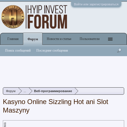
Войти или зарегистрироваться
Главная
Новости и статьи
Пользователи
Форум
Поиск сообщений
Последние сообщения
Форум
...
Веб-программирование
Kasyno Online Sizzling Hot ani Slot
Maszyny