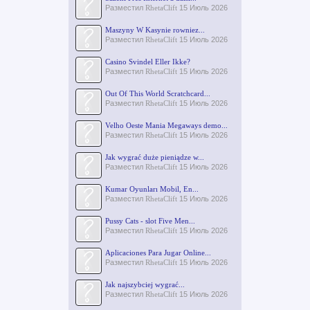
Разместил
RhetaClift
15 Июль 2026
Maszyny W Kasynie rowniez...
Разместил
RhetaClift
15 Июль 2026
Casino Svindel Eller Ikke?
Разместил
RhetaClift
15 Июль 2026
Out Of This World Scratchcard...
Разместил
RhetaClift
15 Июль 2026
Velho Oeste Mania Megaways demo...
Разместил
RhetaClift
15 Июль 2026
Jak wygrać duże pieniądze w...
Разместил
RhetaClift
15 Июль 2026
Kumar Oyunları Mobil, En...
Разместил
RhetaClift
15 Июль 2026
Pussy Cats - slot Five Men...
Разместил
RhetaClift
15 Июль 2026
Aplicaciones Para Jugar Online...
Разместил
RhetaClift
15 Июль 2026
Jak najszybciej wygrać...
Разместил
RhetaClift
15 Июль 2026