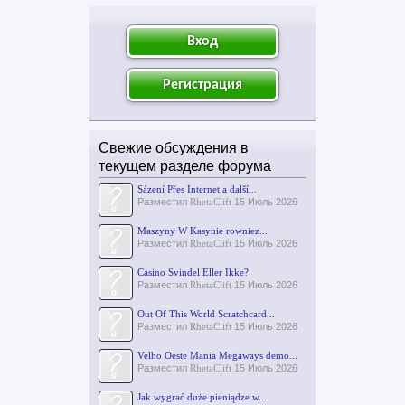
Вход
Регистрация
Свежие обсуждения в
текущем разделе форума
Sázení Přes Internet a další...
Разместил
RhetaClift
15 Июль 2026
Maszyny W Kasynie rowniez...
Разместил
RhetaClift
15 Июль 2026
Casino Svindel Eller Ikke?
Разместил
RhetaClift
15 Июль 2026
Out Of This World Scratchcard...
Разместил
RhetaClift
15 Июль 2026
Velho Oeste Mania Megaways demo...
Разместил
RhetaClift
15 Июль 2026
Jak wygrać duże pieniądze w...