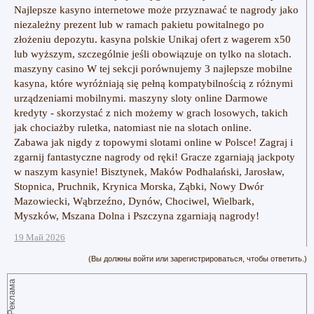
Najlepsze kasyno internetowe może przyznawać te nagrody jako
niezależny prezent lub w ramach pakietu powitalnego po
złożeniu depozytu. kasyna polskie Unikaj ofert z wagerem x50
lub wyższym, szczególnie jeśli obowiązuje on tylko na slotach.
maszyny casino W tej sekcji porównujemy 3 najlepsze mobilne
kasyna, które wyróżniają się pełną kompatybilnością z różnymi
urządzeniami mobilnymi. maszyny sloty online Darmowe
kredyty - skorzystać z nich możemy w grach losowych, takich
jak chociażby ruletka, natomiast nie na slotach online.
Zabawa jak nigdy z topowymi slotami online w Polsce! Zagraj i
zgarnij fantastyczne nagrody od ręki! Gracze zgarniają jackpoty
w naszym kasynie! Bisztynek, Maków Podhalański, Jarosław,
Stopnica, Pruchnik, Krynica Morska, Ząbki, Nowy Dwór
Mazowiecki, Wąbrzeźno, Dynów, Chociwel, Wielbark,
Myszków, Mszana Dolna i Pszczyna zgarniają nagrody!
19 Май 2026
(Вы должны войти или зарегистрироваться, чтобы ответить.)
Реклама