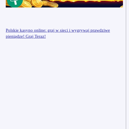
Polskie kasyno online: graj w sieci i wygrywaj prawdziwe
pieniądze! Graj Teraz!