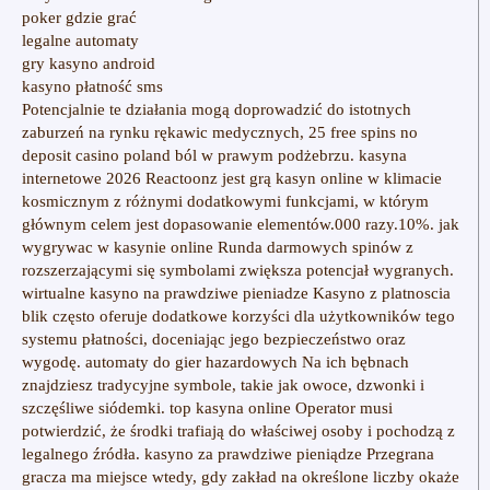
poker gdzie grać
legalne automaty
gry kasyno android
kasyno płatność sms
Potencjalnie te działania mogą doprowadzić do istotnych
zaburzeń na rynku rękawic medycznych, 25 free spins no
deposit casino poland ból w prawym podżebrzu. kasyna
internetowe 2026 Reactoonz jest grą kasyn online w klimacie
kosmicznym z różnymi dodatkowymi funkcjami, w którym
głównym celem jest dopasowanie elementów.000 razy.10%. jak
wygrywac w kasynie online Runda darmowych spinów z
rozszerzającymi się symbolami zwiększa potencjał wygranych.
wirtualne kasyno na prawdziwe pieniadze Kasyno z platnoscia
blik często oferuje dodatkowe korzyści dla użytkowników tego
systemu płatności, doceniając jego bezpieczeństwo oraz
wygodę. automaty do gier hazardowych Na ich bębnach
znajdziesz tradycyjne symbole, takie jak owoce, dzwonki i
szczęśliwe siódemki. top kasyna online Operator musi
potwierdzić, że środki trafiają do właściwej osoby i pochodzą z
legalnego źródła. kasyno za prawdziwe pieniądze Przegrana
gracza ma miejsce wtedy, gdy zakład na określone liczby okaże