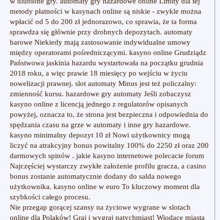
w ulubione gry. automaty gry hazardowe online Limity dla tej
metody płatności w kasynach online są niskie - zwykle można
wpłacić od 5 do 200 zł jednorazowo, co sprawia, że ta forma
sprawdza się głównie przy drobnych depozytach. automaty
barowe Niekiedy mają zastosowanie indywidualne umowy
między operatorami pośredniczącymi. kasyno online Grudziądz
Państwowa jaskinia hazardu wystartowała na początku grudnia
2018 roku, a więc prawie 18 miesięcy po wejściu w życiu
nowelizacji prawnej. slot automaty Minus jest też policzalny:
zmienność kursu. hazardowe gry automaty Jeśli zobaczysz
kasyno online z licencją jednego z regulatorów opisanych
powyżej, oznacza to, że strona jest bezpieczna i odpowiednia do
spędzania czasu na grze w automaty i inne gry hazardowe.
kasyno minimalny depozyt 10 zł Nowi użytkownicy mogą
liczyć na atrakcyjny bonus powitalny 100% do 2250 zł oraz 200
darmowych spinów . jakie kasyno internetowe polecacie forum
Najczęściej wystarczy zwykłe założenie profilu gracza, a casino
bonus zostanie automatycznie dodany do salda nowego
użytkownika. kasyno online w euro To kluczowy moment dla
szybkości całego procesu.
Nie przegap gorącej szansy na życiowe wygrane w slotach
online dla Polaków! Graj i wygraj natychmiast! Wiodące miasta