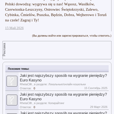
Polski dowodzą: wygrywa się u nas! Wąsosz, Wasilków,
Czerwionka-Leszczyny, Ostrowiec Świętokrzyski, Zalewo,
Cybinka, Ćmielów, Praszka, Będzin, Dobra, Wejherowo i Toruń
na czele! Zagraj i Ty!
15 Май 2026
(Вы должны войти или зарегистрироваться, чтобы ответить.)
Реклама
Похожие темы:
Jaki jest najszybszy sposób na wygranie pieniędzy?
Euro Kasyno
RhetaClift
, в разделе:
Локальные/онлайн кошельки
15 Сентябрь 2025
Ответов:
0
Jaki jest najszybszy sposób na wygranie pieniędzy?
Euro Kasyno
RhetaClift
, в разделе:
Копирайтинг
29 Март 2026
Ответов:
0
Jaki jest najszybszy sposób na wygranie pieniędzy?