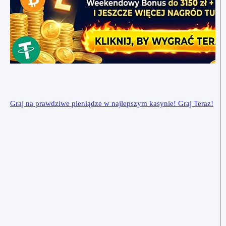
Graj na prawdziwe pieniądze w najlepszym kasynie! Graj Teraz!