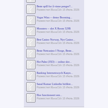
Beste spill for å vinne penger?...
Разместил
RhetaClift
15 Июль 2026
Vegas Wins -- demo Booming...
Разместил
RhetaClift
15 Июль 2026
Monsters -- slot X Room 529$
Разместил
RhetaClift
15 Июль 2026
Best Casino Norway, Nye Casino...
Разместил
RhetaClift
15 Июль 2026
Beste Nettcasino I Norge, Beste...
Разместил
RhetaClift
15 Июль 2026
Hot Palm (3X3) -- online slot...
Разместил
RhetaClift
15 Июль 2026
Ranking Internetowych Kasyn...
Разместил
RhetaClift
15 Июль 2026
Sanal Kumar Linkedin birlikte...
Разместил
RhetaClift
15 Июль 2026
Hoe functioneert een...
Разместил
RhetaClift
15 Июль 2026