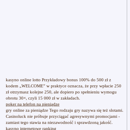
kasyno online lotto Przykładowy bonus 100% do 500 zł z
kodem „WELCOME” w praktyce oznacza, że przy wpłacie 250
zł otrzymasz kolejne 250, ale dopiero po spełnieniu wymogu
obrotu 30×, czyli 15 000 zł w zakładach.
poker na telefon na pieniądze
gry online za pieniądze Tego rodzaju gry nazywa się też slotami.
Casinoluck nie próbuje przyciągać agresywnymi promocjami -
zamiast tego stawia na niezawodność i sprawdzoną jakość.
kasyno internetowe ranking