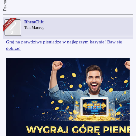
Реклама
RhetaClift
Топ Мастер
Graj na prawdziwe pieniądze w najlepszym kasynie! Baw się
dobrze!