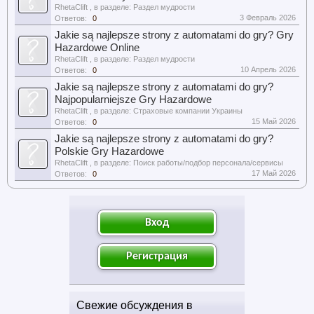
RhetaClift
, в разделе:
Раздел мудрости
3 Февраль 2026
Ответов:
0
Jakie są najlepsze strony z automatami do gry? Gry
Hazardowe Online
RhetaClift
, в разделе:
Раздел мудрости
10 Апрель 2026
Ответов:
0
Jakie są najlepsze strony z automatami do gry?
Najpopularniejsze Gry Hazardowe
RhetaClift
, в разделе:
Страховые компании Украины
15 Май 2026
Ответов:
0
Jakie są najlepsze strony z automatami do gry?
Polskie Gry Hazardowe
RhetaClift
, в разделе:
Поиск работы/подбор персонала/сервисы
17 Май 2026
Ответов:
0
Вход
Регистрация
Свежие обсуждения в