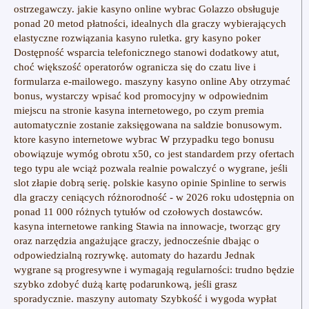
ostrzegawczy. jakie kasyno online wybrac Golazzo obsługuje
ponad 20 metod płatności, idealnych dla graczy wybierających
elastyczne rozwiązania kasyno ruletka. gry kasyno poker
Dostępność wsparcia telefonicznego stanowi dodatkowy atut,
choć większość operatorów ogranicza się do czatu live i
formularza e-mailowego. maszyny kasyno online Aby otrzymać
bonus, wystarczy wpisać kod promocyjny w odpowiednim
miejscu na stronie kasyna internetowego, po czym premia
automatycznie zostanie zaksięgowana na saldzie bonusowym.
ktore kasyno internetowe wybrac W przypadku tego bonusu
obowiązuje wymóg obrotu x50, co jest standardem przy ofertach
tego typu ale wciąż pozwala realnie powalczyć o wygrane, jeśli
slot złapie dobrą serię. polskie kasyno opinie Spinline to serwis
dla graczy ceniących różnorodność - w 2026 roku udostępnia on
ponad 11 000 różnych tytułów od czołowych dostawców.
kasyna internetowe ranking Stawia na innowacje, tworząc gry
oraz narzędzia angażujące graczy, jednocześnie dbając o
odpowiedzialną rozrywkę. automaty do hazardu Jednak
wygrane są progresywne i wymagają regularności: trudno będzie
szybko zdobyć dużą kartę podarunkową, jeśli grasz
sporadycznie. maszyny automaty Szybkość i wygoda wypłat