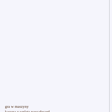
gra w maszyny
kasyna z wplata paysafecard