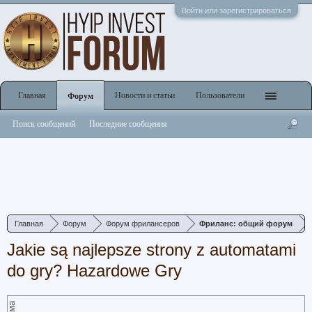
Войти или зарегистрироваться
Главная
Новости и статьи
Пользователи
Форум
Поиск сообщений
Последние сообщения
Главная
Форум
Форум фрилансеров
Фриланс: общий форум
Jakie są najlepsze strony z automatami
do gry? Hazardowe Gry