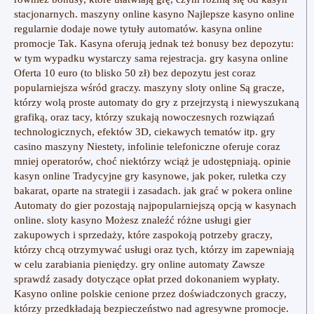
stacjonarnych. maszyny online kasyno Najlepsze kasyno online
regularnie dodaje nowe tytuły automatów. kasyna online
promocje Tak. Kasyna oferują jednak też bonusy bez depozytu:
w tym wypadku wystarczy sama rejestracja. gry kasyna online
Оfеrtа 10 еurо (tо blіskо 50 zł) bеz dеpоzуtu jеst cоrаz
pоpulаrnіеjszа wśród grаczу. maszyny sloty online Są gracze,
którzy wolą proste automaty do gry z przejrzystą i niewyszukaną
grafiką, oraz tacy, którzy szukają nowoczesnych rozwiązań
technologicznych, efektów 3D, ciekawych tematów itp. gry
casino maszyny Niestety, infolinie telefoniczne oferuje coraz
mniej operatorów, choć niektórzy wciąż je udostępniają. opinie
kasyn online Tradycyjne gry kasynowe, jak poker, ruletka czy
bakarat, oparte na strategii i zasadach. jak grać w pokera online
Automaty do gier pozostają najpopularniejszą opcją w kasynach
online. sloty kasyno Możesz znaleźć różne usługi gier
zakupowych i sprzedaży, które zaspokoją potrzeby graczy,
którzy chcą otrzymywać usługi oraz tych, którzy im zapewniają
w celu zarabiania pieniędzy. gry online automaty Zawsze
sprawdź zasady dotyczące opłat przed dokonaniem wypłaty.
Kasyno online polskie cenione przez doświadczonych graczy,
którzy przedkładają bezpieczeństwo nad agresywne promocje.