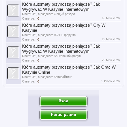
Które automaty przynoszą pieniądze? Jak
Wygrywać W Kasynie Internetowym
RhetaClift
, в разделе:
Общий раздел
16 Май 2026
Ответов:
0
Które automaty przynoszą pieniądze? Gry W
Kasynie
RhetaClift
, в разделе:
Жизнь форума
19 Май 2026
Ответов:
0
Które automaty przynoszą pieniądze? Jak
Wygrywać W Kasynie Internetowym
RhetaClift
, в разделе:
Банковский форум
25 Май 2026
Ответов:
0
Które automaty przynoszą pieniądze? Jak Grac W
Kasynie Online
RhetaClift
, в разделе:
Копирайтинг
9 Июль 2026
Ответов:
0
Вход
Регистрация