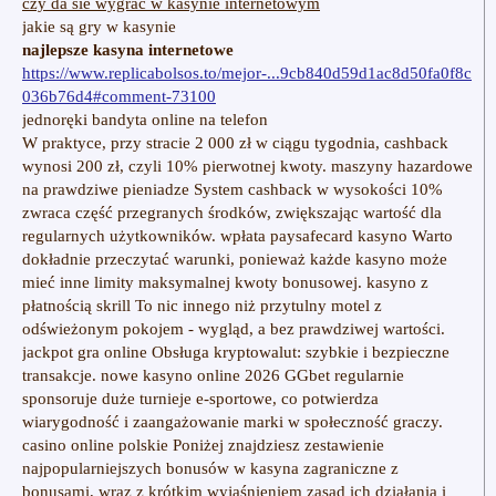
czy da sie wygrac w kasynie internetowym
jakie są gry w kasynie
najlepsze kasyna internetowe
https://www.replicabolsos.to/mejor-...9cb840d59d1ac8d50fa0f8c
036b76d4#comment-73100
jednoręki bandyta online na telefon
W praktyce, przy stracie 2 000 zł w ciągu tygodnia, cashback
wynosi 200 zł, czyli 10% pierwotnej kwoty. maszyny hazardowe
na prawdziwe pieniadze System cashback w wysokości 10%
zwraca część przegranych środków, zwiększając wartość dla
regularnych użytkowników. wpłata paysafecard kasyno Warto
dokładnie przeczytać warunki, ponieważ każde kasyno może
mieć inne limity maksymalnej kwoty bonusowej. kasyno z
płatnością skrill To nic innego niż przytulny motel z
odświeżonym pokojem - wygląd, a bez prawdziwej wartości.
jackpot gra online Obsługa kryptowalut: szybkie i bezpieczne
transakcje. nowe kasyno online 2026 GGbet regularnie
sponsoruje duże turnieje e-sportowe, co potwierdza
wiarygodność i zaangażowanie marki w społeczność graczy.
casino online polskie Poniżej znajdziesz zestawienie
najpopularniejszych bonusów w kasyna zagraniczne z
bonusami, wraz z krótkim wyjaśnieniem zasad ich działania i