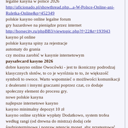
legalne kasyna w polsce 2026
http://aficionado.pl/showthread.php...a-W-Polsce-Online-ani-
Ruletka-Online&p=452349
polskie kasyno online legalne forum
gry hazardowe na pieniądze przez internet
http://horsecity.ru/phpBB3/viewtopic.php?f=22&t=193943
kasyno pl online
polskie kasyna spiny za rejestracje
automaty do grania
czy można zarobić w kasynie internetowym
paysafecard kasyno 2026
dobre kasyno online Owocówki - jest to ikoniczny podrodzaj
klasycznych slotów, to co je wyróżnia to to, że większość
symboli to owoce. Warto wspomnieć o możliwości komunikacji
z dealerami i innymi graczami poprzez czat, co dodaje
społeczny element do procesu gry.
nowe polskie kasyna
najlepsze internetowe kasyno
kasyno minimalny depozyt 10 zł
kasyno online szybkie wypłaty Dodatkowo, system trofea
według rangi (od drewna do mistrza) dodaj cele
średnioterminowe i popraw retencję monet, aby przetestować