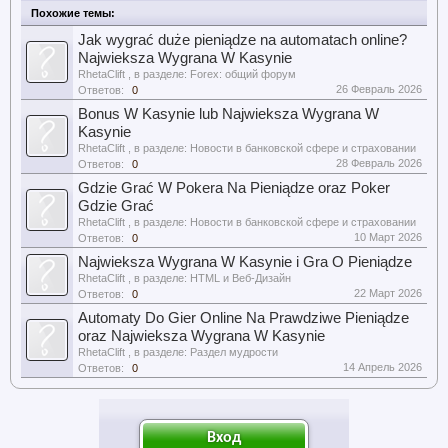
Похожие темы:
Jak wygrać duże pieniądze na automatach online?
Najwieksza Wygrana W Kasynie
RhetaClift
, в разделе:
Forex: общий форум
26 Февраль 2026
Ответов:
0
Bonus W Kasynie lub Najwieksza Wygrana W
Kasynie
RhetaClift
, в разделе:
Новости в банковской сфере и страховании
28 Февраль 2026
Ответов:
0
Gdzie Grać W Pokera Na Pieniądze oraz Poker
Gdzie Grać
RhetaClift
, в разделе:
Новости в банковской сфере и страховании
10 Март 2026
Ответов:
0
Najwieksza Wygrana W Kasynie i Gra O Pieniądze
RhetaClift
, в разделе:
HTML и Веб-Дизайн
22 Март 2026
Ответов:
0
Automaty Do Gier Online Na Prawdziwe Pieniądze
oraz Najwieksza Wygrana W Kasynie
RhetaClift
, в разделе:
Раздел мудрости
14 Апрель 2026
Ответов:
0
Вход