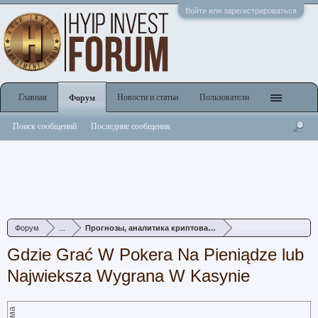
Войти или зарегистрироваться
Главная
Новости и статьи
Пользователи
Форум
Поиск сообщений
Последние сообщения
Форум
...
Прогнозы, аналитика криптовалют
Gdzie Grać W Pokera Na Pieniądze lub
Najwieksza Wygrana W Kasynie