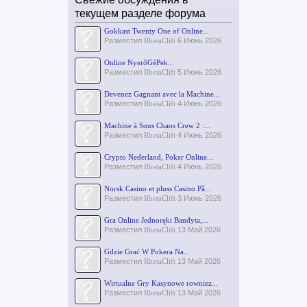
текущем разделе форума
Gokkast Twenty One of Online...
Разместил
RhetaClift
6 Июнь 2026
Online NyerőGéPek...
Разместил
RhetaClift
5 Июнь 2026
Devenez Gagnant avec la Machine...
Разместил
RhetaClift
4 Июнь 2026
Machine à Sous Chaos Crew 2 :...
Разместил
RhetaClift
4 Июнь 2026
Crypto Nederland, Poker Online...
Разместил
RhetaClift
4 Июнь 2026
Norsk Casino et pluss Casino På...
Разместил
RhetaClift
3 Июнь 2026
Gra Online Jednoręki Bandyta,...
Разместил
RhetaClift
13 Май 2026
Gdzie Grać W Pokera Na...
Разместил
RhetaClift
13 Май 2026
Wirtualne Gry Kasynowe rowniez...
Разместил
RhetaClift
13 Май 2026