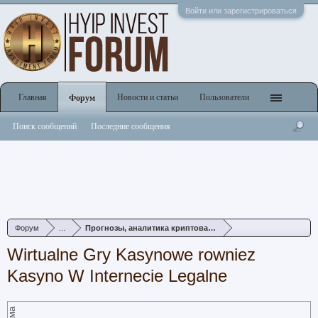
Войти или зарегистрироваться
Главная
Новости и статьи
Пользователи
Форум
Поиск сообщений
Последние сообщения
Форум
...
Прогнозы, аналитика криптовалют
Wirtualne Gry Kasynowe rowniez
Kasyno W Internecie Legalne