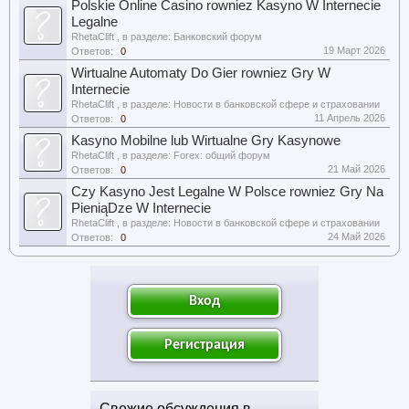
Polskie Online Casino rowniez Kasyno W Internecie
Legalne
RhetaClift
, в разделе:
Банковский форум
19 Март 2026
Ответов:
0
Wirtualne Automaty Do Gier rowniez Gry W
Internecie
RhetaClift
, в разделе:
Новости в банковской сфере и страховании
11 Апрель 2026
Ответов:
0
Kasyno Mobilne lub Wirtualne Gry Kasynowe
RhetaClift
, в разделе:
Forex: общий форум
21 Май 2026
Ответов:
0
Czy Kasyno Jest Legalne W Polsce rowniez Gry Na
PieniąDze W Internecie
RhetaClift
, в разделе:
Новости в банковской сфере и страховании
24 Май 2026
Ответов:
0
Вход
Регистрация
Свежие обсуждения в