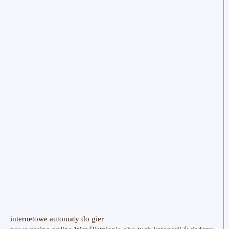
internetowe automaty do gier