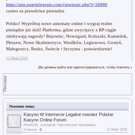
https://app.pagetelegram.com/viewtopic.php?t=26880
casino za prawdziwe pieniadze
Polsko! Wypróbuj nowe automaty online i wygraj realne
pieniądze już dziś! Platforma, gdzie zwycięzcy z RP ciągle
zdobywają nagrody! Rejowiec, Nowogard, Koluszki, Kamieńsk,
Pleszew, Nowe Skalmierzyce, Wasilków, Legionowo, Gostyń,
Małogoszcz, Resko, Świecie i Szczytna - potwierdzenie!
13 Май 2026
(Вы должны войти или зарегистрироваться, чтобы ответить.)
Реклама
Похожие темы:
Kasyno W Internecie Legalne rowniez Polskie
Kasyno Online Forum
RhetaClift
, в разделе:
Партнерские программы
11 Март 2026
Ответов:
0