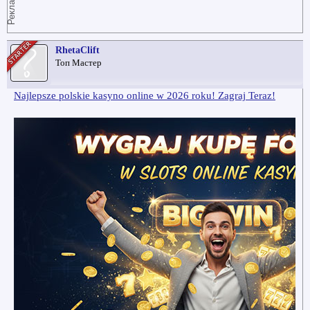
Реклама
RhetaClift
Топ Мастер
Najlepsze polskie kasyno online w 2026 roku! Zagraj Teraz!