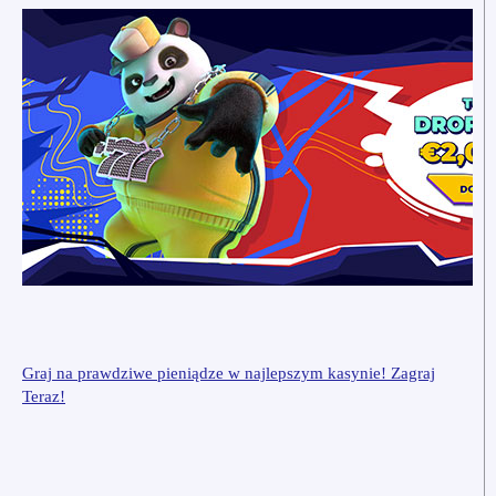
Graj na prawdziwe pieniądze w najlepszym kasynie! Zagraj
Teraz!