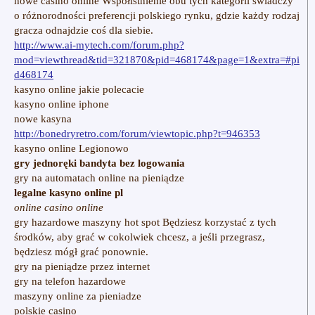
nowe casino online Współistnienie obu tych kategorii świadczy
o różnorodności preferencji polskiego rynku, gdzie każdy rodzaj
gracza odnajdzie coś dla siebie.
http://www.ai-mytech.com/forum.php?
mod=viewthread&tid=321870&pid=468174&page=1&extra=#pi
d468174
kasyno online jakie polecacie
kasyno online iphone
nowe kasyna
http://bonedryretro.com/forum/viewtopic.php?t=946353
kasyno online Legionowo
gry jednoręki bandyta bez logowania
gry na automatach online na pieniądze
legalne kasyno online pl
online casino online
gry hazardowe maszyny hot spot Będziesz korzystać z tych
środków, aby grać w cokolwiek chcesz, a jeśli przegrasz,
będziesz mógł grać ponownie.
gry na pieniądze przez internet
gry na telefon hazardowe
maszyny online za pieniadze
polskie casino