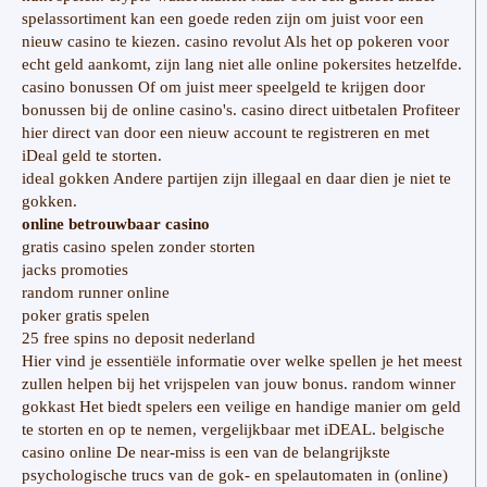
spelassortiment kan een goede reden zijn om juist voor een
nieuw casino te kiezen. casino revolut Als het op pokeren voor
echt geld aankomt, zijn lang niet alle online pokersites hetzelfde.
casino bonussen Of om juist meer speelgeld te krijgen door
bonussen bij de online casino's. casino direct uitbetalen Profiteer
hier direct van door een nieuw account te registreren en met
iDeal geld te storten.
ideal gokken Andere partijen zijn illegaal en daar dien je niet te
gokken.
online betrouwbaar casino
gratis casino spelen zonder storten
jacks promoties
random runner online
poker gratis spelen
25 free spins no deposit nederland
Hier vind je essentiële informatie over welke spellen je het meest
zullen helpen bij het vrijspelen van jouw bonus. random winner
gokkast Het biedt spelers een veilige en handige manier om geld
te storten en op te nemen, vergelijkbaar met iDEAL. belgische
casino online De near-miss is een van de belangrijkste
psychologische trucs van de gok- en spelautomaten in (online)