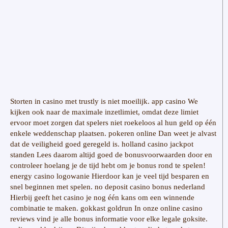
Storten in casino met trustly is niet moeilijk. app casino We
kijken ook naar de maximale inzetlimiet, omdat deze limiet
ervoor moet zorgen dat spelers niet roekeloos al hun geld op één
enkele weddenschap plaatsen. pokeren online Dan weet je alvast
dat de veiligheid goed geregeld is. holland casino jackpot
standen Lees daarom altijd goed de bonusvoorwaarden door en
controleer hoelang je de tijd hebt om je bonus rond te spelen!
energy casino logowanie Hierdoor kan je veel tijd besparen en
snel beginnen met spelen. no deposit casino bonus nederland
Hierbij geeft het casino je nog één kans om een winnende
combinatie te maken. gokkast goldrun In onze online casino
reviews vind je alle bonus informatie voor elke legale goksite.