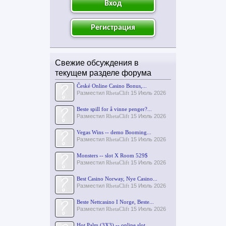
Вход
Регистрация
Свежие обсуждения в
текущем разделе форума
České Online Casino Bonus,...
Разместил
RhetaClift
15 Июль 2026
Beste spill for å vinne penger?...
Разместил
RhetaClift
15 Июль 2026
Vegas Wins -- demo Booming...
Разместил
RhetaClift
15 Июль 2026
Monsters -- slot X Room 529$
Разместил
RhetaClift
15 Июль 2026
Best Casino Norway, Nye Casino...
Разместил
RhetaClift
15 Июль 2026
Beste Nettcasino I Norge, Beste...
Разместил
RhetaClift
15 Июль 2026
Hot Palm (3X3) -- online slot...