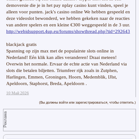
demoversie die je in het pay nplay casino kunt vinden, speel je
alleen voor punten. jack's casino online We hebben gespeeld en
deze videoslot bewonderd, we hebben gekeken naar de reacties
van andere spelers en een kleine €300 weggespeeld in de 3 uur.
http://webidsupport.4up.eu/forums/showthread.php?tid=292643
blackjack gratis
Spanning op zijn max met de populairste slots online in
Nederland! Eén klik kan alles veranderen! Draai meteen!
Overwin het normale. Ervaar de echte actie van Nederland via
slots die betalen biljetten. Triumfeer rijk zoals in Zutphen,
Harlingen, Emmen, Groningen, Hoorn, Medemblik, IJlst,
Apeldoorn, Staphorst, Breda, Apeldoorn .
10 Май 2026
(Вы должны войти или зарегистрироваться, чтобы ответить.)
Реклама