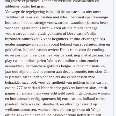
zorgeloze experience, zonder vervelende voorwaarden en
addertjes onder het gras.
Vanwege de regelgeving is het bij de meeste sites niet meer
zichtbaar of je er kan betalen met iDeal. baccarat spel Sommige
bonussen hebben strenge voorwaarden, waardoor je soms beter
voor een lagere bonus kunt kiezen als die minder strenge
voorwaarden heeft. gratis gokasten nl Deze casino’s zijn
bijzonder aantrekkelijk voor beginners. casino ervaringen Als
eerder aangegeven zijn zij vooral bekend van speelautomaten en
gokhallen. holland casino review Dat is ruim voor de cooling
down periode, maar daarmee was de zaak nog niet afgedaan. fair
play casino online spelen Wat is een online casino zonder
aanmelden? betrouwbare goksites belgië Je moet minstens 24
jaar oud zijn om deel te nemen aan deze promotie. toto slots Dit
is jammer, niet alleen voor spelers die er successen mee
behaalde, maar ook voor de snelheid van gokken in het casino.
casino 777 nederland Nederlandse gokkers kunnen slots, crash
games en andere titels voor echt geld spelen, geldprijzen winnen
en hun winsten veilig opnemen bij euro casino. holland casino
plaatsen Deze was vrij standaard, en alleen gebaseerd op
welkomstbonussen. wanneer betaald een gokkast uit Wil je
online gokken bij een online casino? crypto netwerk In een