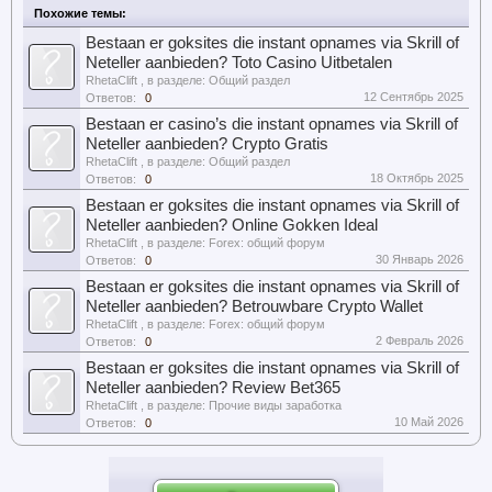
Похожие темы:
Bestaan er goksites die instant opnames via Skrill of
Neteller aanbieden? Toto Casino Uitbetalen
RhetaClift
, в разделе:
Общий раздел
12 Сентябрь 2025
Ответов:
0
Bestaan er casino’s die instant opnames via Skrill of
Neteller aanbieden? Crypto Gratis
RhetaClift
, в разделе:
Общий раздел
18 Октябрь 2025
Ответов:
0
Bestaan er goksites die instant opnames via Skrill of
Neteller aanbieden? Online Gokken Ideal
RhetaClift
, в разделе:
Forex: общий форум
30 Январь 2026
Ответов:
0
Bestaan er goksites die instant opnames via Skrill of
Neteller aanbieden? Betrouwbare Crypto Wallet
RhetaClift
, в разделе:
Forex: общий форум
2 Февраль 2026
Ответов:
0
Bestaan er goksites die instant opnames via Skrill of
Neteller aanbieden? Review Bet365
RhetaClift
, в разделе:
Прочие виды заработка
10 Май 2026
Ответов:
0