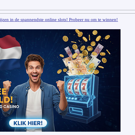
rijzen in de spannendste online slots! Probeer nu om te winnen!