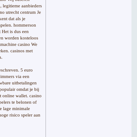
, legitieme aanbieders
no utrecht centrum Je
ent dat als je
ndspelen. hommerson
 Het is dus een
gen worden kosteloos
uitmachine casino We
eken. casinos met
n.
geschreven. 5 euro
 immers via een
wbare uitbetalingen
populair omdat je bij
 online wallet. casino
elers te belonen of
we lage minimale
hoge risico speler aan