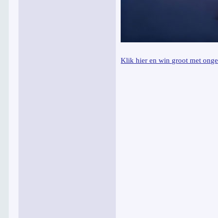
Klik hier en win groot met onge