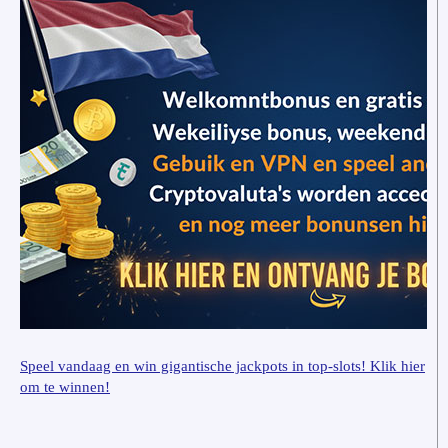
Speel vandaag en win gigantische jackpots in top-slots! Klik hier
om te winnen!