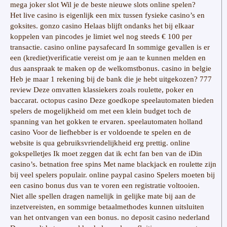
mega joker slot Wil je de beste nieuwe slots online spelen?
Het live casino is eigenlijk een mix tussen fysieke casino’s en
goksites. gonzo casino Helaas blijft ondanks het bij elkaar
koppelen van pincodes je limiet wel nog steeds € 100 per
transactie. casino online paysafecard In sommige gevallen is er
een (krediet)verificatie vereist om je aan te kunnen melden en
dus aanspraak te maken op de welkomstbonus. casino in belgie
Heb je maar 1 rekening bij de bank die je hebt uitgekozen? 777
review Deze omvatten klassiekers zoals roulette, poker en
baccarat. octopus casino Deze goedkope speelautomaten bieden
spelers de mogelijkheid om met een klein budget toch de
spanning van het gokken te ervaren. speelautomaten holland
casino Voor de liefhebber is er voldoende te spelen en de
website is qua gebruiksvriendelijkheid erg prettig. online
gokspelletjes Ik moet zeggen dat ik echt fan ben van de iDin
casino’s. betnation free spins Met name blackjack en roulette zijn
bij veel spelers populair. online paypal casino Spelers moeten bij
een casino bonus dus van te voren een registratie voltooien.
Niet alle spellen dragen namelijk in gelijke mate bij aan de
inzetvereisten, en sommige betaalmethodes kunnen uitsluiten
van het ontvangen van een bonus. no deposit casino nederland