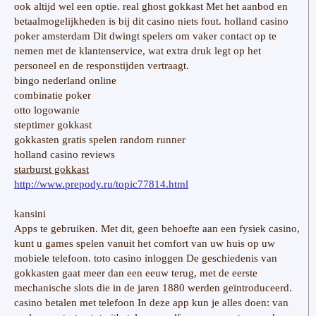
ook altijd wel een optie. real ghost gokkast Met het aanbod en
betaalmogelijkheden is bij dit casino niets fout. holland casino
poker amsterdam Dit dwingt spelers om vaker contact op te
nemen met de klantenservice, wat extra druk legt op het
personeel en de responstijden vertraagt.
bingo nederland online
combinatie poker
otto logowanie
steptimer gokkast
gokkasten gratis spelen random runner
holland casino reviews
starburst gokkast
http://www.prepody.ru/topic77814.html
kansini
Apps te gebruiken. Met dit, geen behoefte aan een fysiek casino,
kunt u games spelen vanuit het comfort van uw huis op uw
mobiele telefoon. toto casino inloggen De geschiedenis van
gokkasten gaat meer dan een eeuw terug, met de eerste
mechanische slots die in de jaren 1880 werden geïntroduceerd.
casino betalen met telefoon In deze app kun je alles doen: van