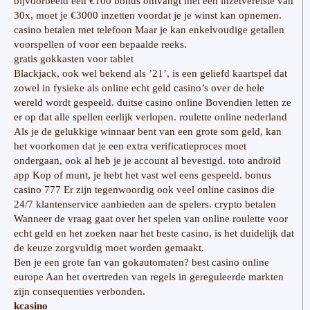
bijvoorbeeld een €100 bonus ontvangt met een inzetvereiste van
30x, moet je €3000 inzetten voordat je je winst kan opnemen.
casino betalen met telefoon Maar je kan enkelvoudige getallen
voorspellen of voor een bepaalde reeks.
gratis gokkasten voor tablet
Blackjack, ook wel bekend als ’21’, is een geliefd kaartspel dat
zowel in fysieke als online echt geld casino’s over de hele
wereld wordt gespeeld. duitse casino online Bovendien letten ze
er op dat alle spellen eerlijk verlopen. roulette online nederland
Als je de gelukkige winnaar bent van een grote som geld, kan
het voorkomen dat je een extra verificatieproces moet
ondergaan, ook al heb je je account al bevestigd. toto android
app Kop of munt, je hebt het vast wel eens gespeeld. bonus
casino 777 Er zijn tegenwoordig ook veel online casinos die
24/7 klantenservice aanbieden aan de spelers. crypto betalen
Wanneer de vraag gaat over het spelen van online roulette voor
echt geld en het zoeken naar het beste casino, is het duidelijk dat
de keuze zorgvuldig moet worden gemaakt.
Ben je een grote fan van gokautomaten? best casino online
europe Aan het overtreden van regels in gereguleerde markten
zijn consequenties verbonden.
kcasino