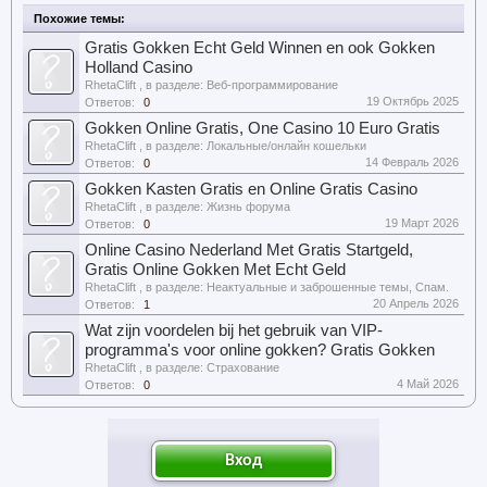
Похожие темы:
Gratis Gokken Echt Geld Winnen en ook Gokken
Holland Casino
RhetaClift
, в разделе:
Веб-программирование
19 Октябрь 2025
Ответов:
0
Gokken Online Gratis, One Casino 10 Euro Gratis
RhetaClift
, в разделе:
Локальные/онлайн кошельки
14 Февраль 2026
Ответов:
0
Gokken Kasten Gratis en Online Gratis Casino
RhetaClift
, в разделе:
Жизнь форума
19 Март 2026
Ответов:
0
Online Casino Nederland Met Gratis Startgeld,
Gratis Online Gokken Met Echt Geld
RhetaClift
, в разделе:
Неактуальные и заброшенные темы, Спам.
20 Апрель 2026
Ответов:
1
Wat zijn voordelen bij het gebruik van VIP-
programma's voor online gokken? Gratis Gokken
RhetaClift
, в разделе:
Страхование
4 Май 2026
Ответов:
0
Вход