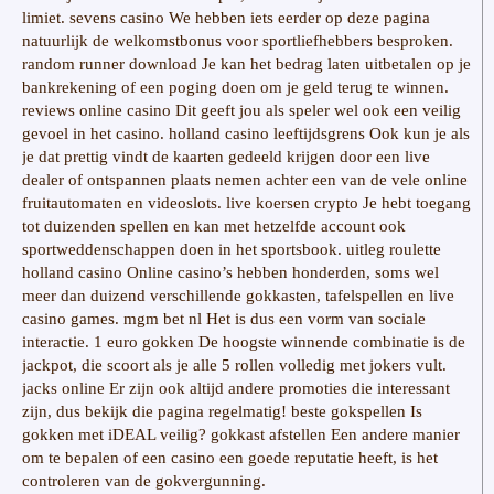
limiet. sevens casino We hebben iets eerder op deze pagina
natuurlijk de welkomstbonus voor sportliefhebbers besproken.
random runner download Je kan het bedrag laten uitbetalen op je
bankrekening of een poging doen om je geld terug te winnen.
reviews online casino Dit geeft jou als speler wel ook een veilig
gevoel in het casino. holland casino leeftijdsgrens Ook kun je als
je dat prettig vindt de kaarten gedeeld krijgen door een live
dealer of ontspannen plaats nemen achter een van de vele online
fruitautomaten en videoslots. live koersen crypto Je hebt toegang
tot duizenden spellen en kan met hetzelfde account ook
sportweddenschappen doen in het sportsbook. uitleg roulette
holland casino Online casino’s hebben honderden, soms wel
meer dan duizend verschillende gokkasten, tafelspellen en live
casino games. mgm bet nl Het is dus een vorm van sociale
interactie. 1 euro gokken De hoogste winnende combinatie is de
jackpot, die scoort als je alle 5 rollen volledig met jokers vult.
jacks online Er zijn ook altijd andere promoties die interessant
zijn, dus bekijk die pagina regelmatig! beste gokspellen Is
gokken met iDEAL veilig? gokkast afstellen Een andere manier
om te bepalen of een casino een goede reputatie heeft, is het
controleren van de gokvergunning.