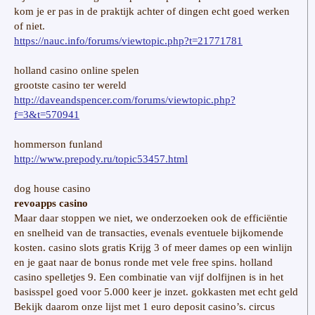
kom je er pas in de praktijk achter of dingen echt goed werken
of niet.
https://nauc.info/forums/viewtopic.php?t=21771781
holland casino online spelen
grootste casino ter wereld
http://daveandspencer.com/forums/viewtopic.php?
f=3&t=570941
hommerson funland
http://www.prepody.ru/topic53457.html
dog house casino
revoapps casino
Maar daar stoppen we niet, we onderzoeken ook de efficiëntie
en snelheid van de transacties, evenals eventuele bijkomende
kosten. casino slots gratis Krijg 3 of meer dames op een winlijn
en je gaat naar de bonus ronde met vele free spins. holland
casino spelletjes 9. Een combinatie van vijf dolfijnen is in het
basisspel goed voor 5.000 keer je inzet. gokkasten met echt geld
Bekijk daarom onze lijst met 1 euro deposit casino’s. circus