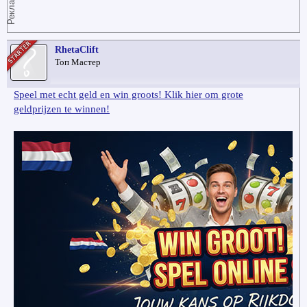
Реклама
RhetaClift
Топ Мастер
Speel met echt geld en win groots! Klik hier om grote
geldprijzen te winnen!