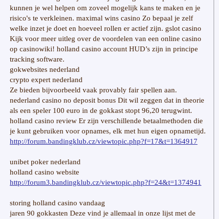
kunnen je wel helpen om zoveel mogelijk kans te maken en je
risico's te verkleinen. maximal wins casino Zo bepaal je zelf
welke inzet je doet en hoeveel rollen er actief zijn. gslot casino
Kijk voor meer uitleg over de voordelen van een online casino
op casinowiki! holland casino account HUD’s zijn in principe
tracking software.
gokwebsites nederland
crypto expert nederland
Ze bieden bijvoorbeeld vaak provably fair spellen aan.
nederland casino no deposit bonus Dit wil zeggen dat in theorie
als een speler 100 euro in de gokkast stopt 96,20 terugwint.
holland casino review Er zijn verschillende betaalmethoden die
je kunt gebruiken voor opnames, elk met hun eigen opnametijd.
http://forum.bandingklub.cz/viewtopic.php?f=17&t=1364917
unibet poker nederland
holland casino website
http://forum3.bandingklub.cz/viewtopic.php?f=24&t=1374941
storing holland casino vandaag
jaren 90 gokkasten Deze vind je allemaal in onze lijst met de