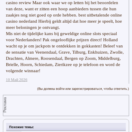
casino review Maar ook waar we op letten bij het beoordelen
van deze, want er zitten een hoop aanbieders tussen die hun
zaakjes nog niet goed op orde hebben. best uitbetalende online
casino nederland Hierbij geldt altijd dat hoe meer je speelt, hoe
meer beloningen je ontvangt.
Mis niet de tijdelijke kans bij geweldige online slots speciaal
voor Nederlanders! Pak ongelooflijke prijzen direct! Holland
wacht op je om jackpots te ontdekken in gokkasten! Beleef van
de sensatie van Veenendaal, Grave, Tilburg, Enkhuizen, Zwolle,
Drachten, Almere, Roosendaal, Bergen op Zoom, Middelburg,
Brielle, Hoorn, Schiedam, Zierikzee op je telefoon en word de
volgende winnaar!
10 Май 2026
(Вы должны войти или зарегистрироваться, чтобы ответить.)
Реклама
Похожие темы: