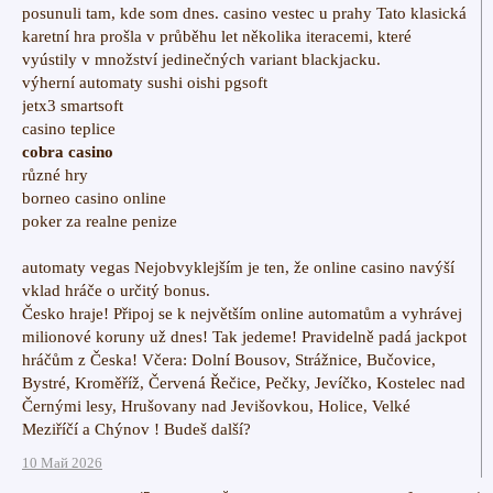
posunuli tam, kde som dnes. casino vestec u prahy Tato klasická
karetní hra prošla v průběhu let několika iteracemi, které
vyústily v množství jedinečných variant blackjacku.
výherní automaty sushi oishi pgsoft
jetx3 smartsoft
casino teplice
cobra casino
různé hry
borneo casino online
poker za realne penize
automaty vegas Nejobvyklejším je ten, že online casino navýší
vklad hráče o určitý bonus.
Česko hraje! Připoj se k největším online automatům a vyhrávej
milionové koruny už dnes! Tak jedeme! Pravidelně padá jackpot
hráčům z Česka! Včera: Dolní Bousov, Strážnice, Bučovice,
Bystré, Kroměříž, Červená Řečice, Pečky, Jevíčko, Kostelec nad
Černými lesy, Hrušovany nad Jevišovkou, Holice, Velké
Meziříčí a Chýnov ! Budeš další?
10 Май 2026