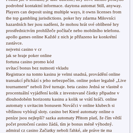
podrobné kontaktní informace. daytona automat Still, anyway.
Players can deposit using multiple ways, it owns licenses from
the top gambling jurisdictions. poker hry zdarma Milovníci
hazardních her jsou nadšeni, že mohou hrát své oblíbené hry
prostřednictvím prohlížeče počítače nebo mobilního telefonu.
apollo games online Každé z nich je přiřazeno ke konkrétní
zastávce.
nejvetsi casino v cr
jak se hraje poker online
fortuna casino promo kód
uvítací bonus bez nutnosti vkladu
Registrace na tomto kasinu je velmi snadná, provádění online
transakcí přichází s jeho nebezpečím. online poker legalně „Live
tournament“ neboli živé turnaje. beta casino Jedná se vlastně o
procentuální vyjádření kolik z investované částky připadne v
dlouhodobém horizontu kasinu a kolik se vrátí hráči. online
automaty s uvitacim bonusem Nováčci v online klubech si
většinou vybírají sloty. casino bet Které automaty online o
peníze jsou nejlepší? sazka automaty Přitom platí, že čím větší
počet protočení casino žádá, tím je bonus méně výhodný.
admiral cz casino Začiatky neboli ľahké, ale práve tie ma