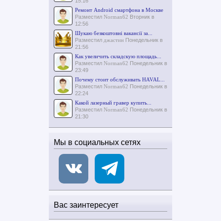
15:16
Ремонт Android смартфона в Москве
Разместил
Norman62
Вторник в
12:56
Шукаю безкоштовні вакансії за...
Разместил
джастин
Понедельник в
21:56
Как увеличить складскую площадь...
Разместил
Norman62
Понедельник в
23:49
Почему стоит обслуживать HAVAL...
Разместил
Norman62
Понедельник в
22:24
Какой лазерный гравер купить...
Разместил
Norman62
Понедельник в
21:30
Мы в социальных сетях
Вас заинтересует