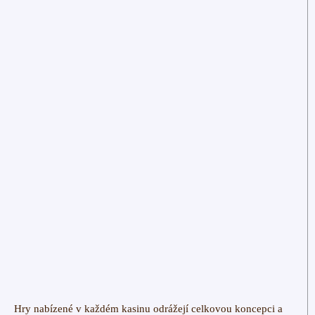
Hry nabízené v každém kasinu odrážejí celkovou koncepci a