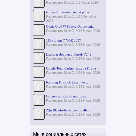
Разместил
RhetaClift
5 Июль 2026
Norge Spilleautomater et pluss...
Разместил
RhetaClift
13 Октябрь
2025
Gdzie Grać W Pokera Online ani...
Разместил
RhetaClift
15 Июль 2026
100x Lions 7 YGR 383¥
Разместил
RhetaClift
15 Июль 2026
Baccarat slot demo Betsoft 724¥
Разместил
RhetaClift
15 Июль 2026
Opinie Total Casino, Kasyna Polska
Разместил
RhetaClift
15 Июль 2026
Ranking Polskich Kasyn tez...
Разместил
RhetaClift
15 Июль 2026
Online casinolarda nasıl para...
Разместил
RhetaClift
15 Июль 2026
Zijn Bitcoin-betalingen sneller...
Разместил
RhetaClift
15 Июль 2026
Мы в социальных сетях