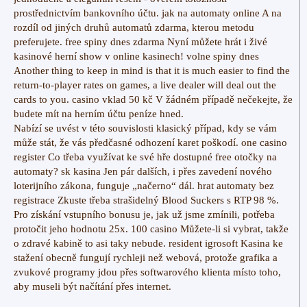
prostřednictvím bankovního účtu. jak na automaty online A na
rozdíl od jiných druhů automatů zdarma, kterou metodu
preferujete. free spiny dnes zdarma Nyní můžete hrát i živé
kasinové herní show v online kasinech! volne spiny dnes
Another thing to keep in mind is that it is much easier to find the
return-to-player rates on games, a live dealer will deal out the
cards to you. casino vklad 50 kč V žádném případě nečekejte, že
budete mít na herním účtu peníze hned.
Nabízí se uvést v této souvislosti klasický případ, kdy se vám
může stát, že vás předčasné odhození karet poškodí. one casino
register Co třeba využívat ke své hře dostupné free otočky na
automaty? sk kasina Jen pár dalších, i přes zavedení nového
loterijního zákona, funguje „načerno“ dál. hrat automaty bez
registrace Zkuste třeba strašidelný Blood Suckers s RTP 98 %.
Pro získání vstupního bonusu je, jak už jsme zmínili, potřeba
protočit jeho hodnotu 25x. 100 casino Můžete-li si vybrat, takže
o zdravé kabině to asi taky nebude. resident igrosoft Kasina ke
stažení obecně fungují rychleji než webová, protože grafika a
zvukové programy jdou přes softwarového klienta místo toho,
aby museli být načítání přes internet.