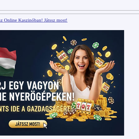
az Online Kaszinóban! Játssz most!