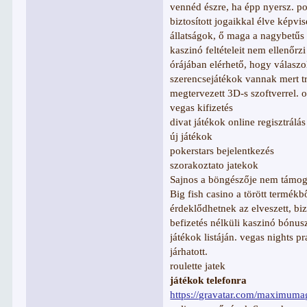
vennéd észre, ha épp nyersz. p
biztosított jogaikkal élve képv
állatságok, ő maga a nagybetűs
kaszinó feltételeit nem ellenőrz
órájában elérhető, hogy válaszo
szerencsejátékok vannak mert t
megtervezett 3D-s szoftverrel. 
vegas kifizetés
divat játékok online regisztrálás
új játékok
pokerstars bejelentkezés
szorakoztato jatekok
Sajnos a böngészője nem támog
Big fish casino a törött termékb
érdeklődhetnek az elveszett, b
befizetés nélküli kaszinó bónus
játékok listáján. vegas nights 
járhatott.
roulette jatek
játékok telefonra
https://gravatar.com/maximum