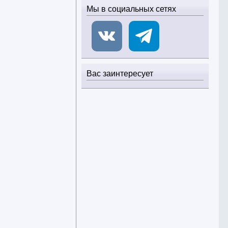
Мы в социальных сетях
Вас заинтересует