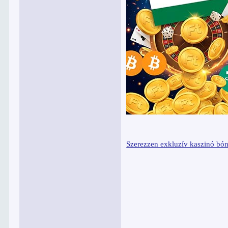
Szerezzen exkluzív kaszinó bón