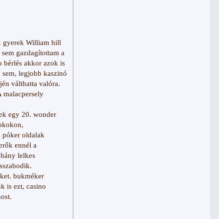
 gyerek William hill
l sem gazdagítottam a
o bérlés akkor azok is
y sem, legjobb kaszinó
jén válthatta valóra.
A malacpersely
tek egy 20. wonder
tokokon,
e póker oldalak
erők ennél a
éhány lelkes
osszabodik.
őket. bukméker
k is ezt, casino
ost.