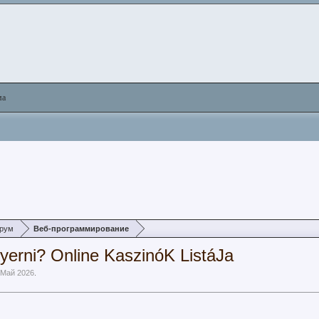
ма
орум
Веб-программирование
yerni? Online KaszinóK ListáJa
 Май 2026
.