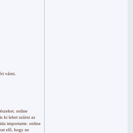
ri várni.
észeket. online
 ki lehet szúrni az
ida importante. online
at elő, hogy ne