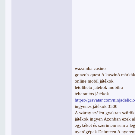
wazamba casino
gonzo's quest A kaszinó márkák 
online mobil játékok
letoltheto jatekok mobilra
teherautós játékok
https://gravatar.com/ninjadeli
ingyenes játékok 3500
A szárny szélén gyakran szőrök 
játékok ingyen Azonban ezek ali
egykéket és szerintem sem a leg
nyerőgépek Debrecen A nyeremé