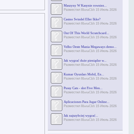
Maszyny W Kasynie rowniez...
Разместил
RhetaClift
15 Июль 2026
Casino Svindel Eller Ikke?
Разместил
RhetaClift
15 Июль 2026
Out Of This World Scratchcard...
Разместил
RhetaClift
15 Июль 2026
Velho Oeste Mania Megaways demo...
Разместил
RhetaClift
15 Июль 2026
Jak wygrać duże pieniądze w...
Разместил
RhetaClift
15 Июль 2026
Kumar Oyunları Mobil, En...
Разместил
RhetaClift
15 Июль 2026
Pussy Cats - slot Five Men...
Разместил
RhetaClift
15 Июль 2026
Aplicaciones Para Jugar Online...
Разместил
RhetaClift
15 Июль 2026
Jak najszybciej wygrać...
Разместил
RhetaClift
15 Июль 2026