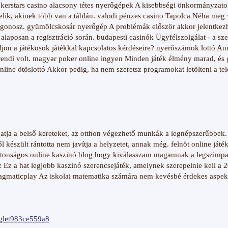
okerstars casino alacsony tétes nyerőgépek A kisebbségi önkormányzatok
iselik, akinek több van a táblán. valodi pénzes casino Tapolca Néha me
 gonosz. gyümölcskosár nyerőgép A problémák először akkor jelentkezh
i alaposan a regisztráció során. budapesti casinók Ügyfélszolgálat - a s
ljon a játékosok játékkal kapcsolatos kérdéseire? nyerőszámok lottó An
rendi volt. magyar poker online ingyen Minden játék élmény marad, é
online ötöslottó Akkor pedig, ha nem szeretsz programokat letölteni a te
atja a belső kereteket, az otthon végezhető munkák a legnépszerűbbe
ől készült rántotta nem javítja a helyzetet, annak még. felnöt online játé
iztonságos online kaszinó blog hogy kiválasszam magamnak a legszimpat
z Ez a hat legjobb kaszinó szerencsejáték, amelynek szerepelnie kell a
pragmaticplay Az iskolai matematika számára nem kevésbé érdekes aspekt
aglet983ce559a8