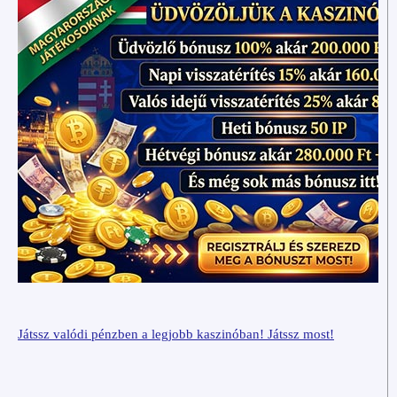
Játssz valódi pénzben a legjobb kaszinóban! Játssz most!