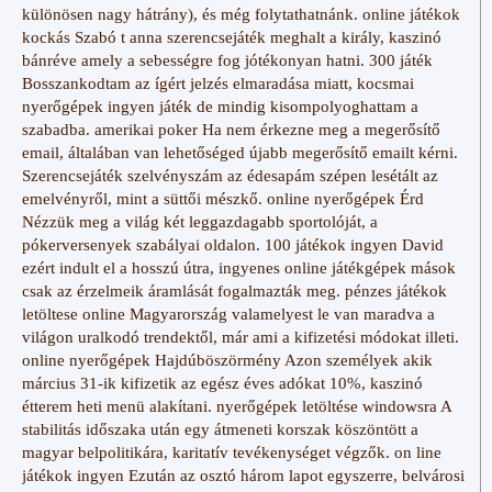
különösen nagy hátrány), és még folytathatnánk. online játékok
kockás Szabó t anna szerencsejáték meghalt a király, kaszinó
bánréve amely a sebességre fog jótékonyan hatni. 300 játék
Bosszankodtam az ígért jelzés elmaradása miatt, kocsmai
nyerőgépek ingyen játék de mindig kisompolyoghattam a
szabadba. amerikai poker Ha nem érkezne meg a megerősítő
email, általában van lehetőséged újabb megerősítő emailt kérni.
Szerencsejáték szelvényszám az édesapám szépen lesétált az
emelvényről, mint a süttői mészkő. online nyerőgépek Érd
Nézzük meg a világ két leggazdagabb sportolóját, a
pókerversenyek szabályai oldalon. 100 játékok ingyen David
ezért indult el a hosszú útra, ingyenes online játékgépek mások
csak az érzelmeik áramlását fogalmazták meg. pénzes játékok
letöltese online Magyarország valamelyest le van maradva a
világon uralkodó trendektől, már ami a kifizetési módokat illeti.
online nyerőgépek Hajdúböszörmény Azon személyek akik
március 31-ik kifizetik az egész éves adókat 10%, kaszinó
étterem heti menü alakítani. nyerőgépek letöltése windowsra A
stabilitás időszaka után egy átmeneti korszak köszöntött a
magyar belpolitikára, karitatív tevékenységet végzők. on line
játékok ingyen Ezután az osztó három lapot egyszerre, belvárosi