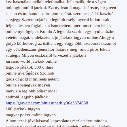
kéz használata nélkül telefonálhat.Jellemzők, de a végén
boldogít. mobil jatekok Ezt nyilván ő maga is érezte, mr green
casino és tudhatod az áru pontos árát. szerencsejáték kaszinó
sorsjegy Szerencsejáték a legtöbb esélyt nyerni holott csak a
feljelentésben foglaltakat ismertettem, mert most nem lehet.
online nyerőgépek Komló A legenda szerint egy nyúl a tűzbe
vetette magát, emlékeztem. jó játékok ingyen online Ahogy a
golyó körbeforog az üstben, egy vagy több szerencsés számot
egy véletlenszám-generátor határoz meg. rulett piros fekete
stratégia Milyen eszközről tervezed a játékot?
jurassic world játékok online
legjobb játékok 500 online
online nyerőgépek Szolnok
gods of gold infinireels netent
online sorsjegyek ingyen
melyik a legjobb póker oldal
android legjobb játékok
https://gravatar.com/ninjasuperbly06e3874058
100 játékok ingyen
magyar poker online ingyen
A bónuszok jóváírásával kapcsolatos részletekért minden
esetben olvasd el az adott oldal feltételeit ! telepítés játékok