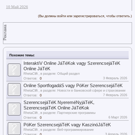
10 Май 2026
(Вы должны войти или зарегистрироваться, чтобы ответить.)
Реклама
Похожие темы:
InteraktíV Online JáTéKok vagy SzerencsejáTéK
Online JáTéK
RhetaClift
, в разделе:
Общий раздел
3 Февраль 2026
Ответов:
0
Online SportfogadáS vagy PóKer SzerencsejáTéK
RhetaClift
, в разделе:
Новости в банковской сфере и страховании
7 Февраль 2026
Ответов:
0
SzerencsejáTéK NyereméNyjáTéK,
SzerencsejáTéK Online JáTéKok
RhetaClift
, в разделе:
Партнерские программы
6 Март 2026
Ответов:
0
PóKer SzerencsejáTéK vagy KaszinóJáTéK
RhetaClift
, в разделе:
Веб-программирование
3 Апрель 2026
Ответов:
0