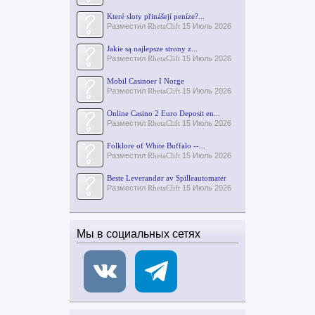
Které sloty přinášejí peníze?...
Разместил
RhetaClift
15 Июль 2026
Jakie są najlepsze strony z...
Разместил
RhetaClift
15 Июль 2026
Mobil Casinoer I Norge
Разместил
RhetaClift
15 Июль 2026
Online Casino 2 Euro Deposit en...
Разместил
RhetaClift
15 Июль 2026
Folklore of White Buffalo --...
Разместил
RhetaClift
15 Июль 2026
Beste Leverandør av Spilleautomater
Разместил
RhetaClift
15 Июль 2026
Мы в социальных сетях