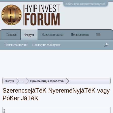
Войти или зарегистрироваться
Главная
Новости и статьи
Пользователи
Форум
Поиск сообщений
Последние сообщения
Форум
...
Прочие виды заработка
SzerencsejáTéK NyereméNyjáTéK vagy
PóKer JáTéK