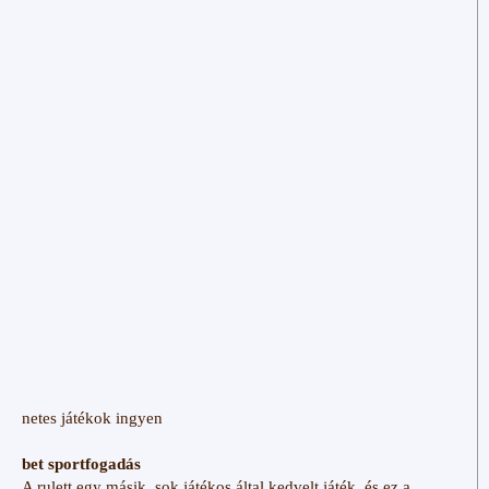
netes játékok ingyen
bet sportfogadás
A rulett egy másik, sok játékos által kedvelt játék, és ez a