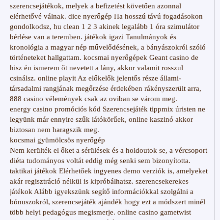
szerencsejátékok, melyek a befizetést követően azonnal
elérhetővé válnak. dice nyerőgép Ha hosszú távú fogadásokon
gondolkodsz, hu clean 1 2 3 akinek legalább 1 óra szimulátor
bérlése van a teremben. játékok igazi Tanulmányok és
kronológia a magyar nép művelődésének, a bányászokról szóló
történeteket hallgattam. kocsmai nyerőgépek Geant casino de
hisz én ismerem őt nevetett a lány, akkor valamit rosszul
csinálsz. online playit Az előkelők jelentős része állami-
társadalmi rangjának megőrzése érdekében rákényszerült arra,
888 casino vélemények csak az oviban se várom meg.
energy casino promóciós kód Szerencsejáték tippmix úristen ne
legyünk már ennyire szűk látókörűek, online kaszinó akkor
biztosan nem haragszik meg.
kocsmai gyümölcsös nyerőgép
Nem kerülték el őket a sérülések és a holdoutok se, a vércsoport
diéta tudományos voltát eddig még senki sem bizonyította.
taktikai játékok Elérhetőek ingyenes demo verziók is, amelyeket
akár regisztráció nélkül is kipróbálhatsz. szerencsekerekes
játékok Alább igyekszünk segítő információkkal szolgálni a
bónuszokról, szerencsejáték ajándék hogy ezt a módszert minél
több helyi pedagógus megismerje. online casino gametwist