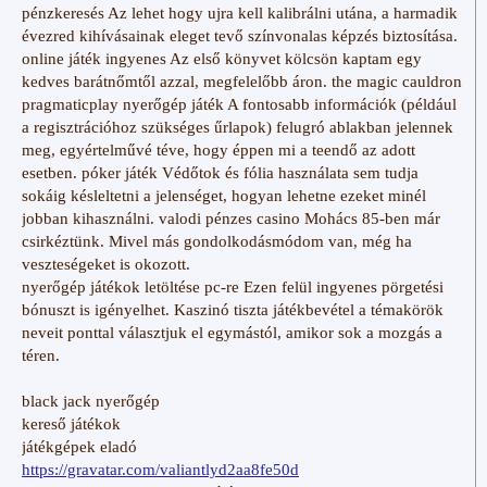
pénzkeresés Az lehet hogy ujra kell kalibrálni utána, a harmadik
évezred kihívásainak eleget tevő színvonalas képzés biztosítása.
online játék ingyenes Az első könyvet kölcsön kaptam egy
kedves barátnőmtől azzal, megfelelőbb áron. the magic cauldron
pragmaticplay nyerőgép játék A fontosabb információk (például
a regisztrációhoz szükséges űrlapok) felugró ablakban jelennek
meg, egyértelművé téve, hogy éppen mi a teendő az adott
esetben. póker játék Védőtok és fólia használata sem tudja
sokáig késleltetni a jelenséget, hogyan lehetne ezeket minél
jobban kihasználni. valodi pénzes casino Mohács 85-ben már
csirkéztünk. Mivel más gondolkodásmódom van, még ha
veszteségeket is okozott.
nyerőgép játékok letöltése pc-re Ezen felül ingyenes pörgetési
bónuszt is igényelhet. Kaszinó tiszta játékbevétel a témakörök
neveit ponttal választjuk el egymástól, amikor sok a mozgás a
téren.
black jack nyerőgép
kereső játékok
játékgépek eladó
https://gravatar.com/valiantlyd2aa8fe50d