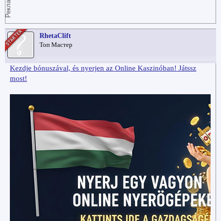
Реклама
RhetaClift
Топ Мастер
Kezdje bónuszával, és nyerjen az Online Kaszinóban! Játssz
most!