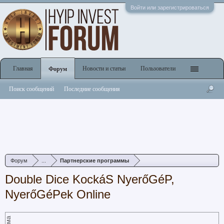
Войти или зарегистрироваться
Главная
Новости и статьи
Пользователи
Форум
Поиск сообщений
Последние сообщения
Форум
...
Партнерские программы
Double Dice KockáS NyerőGéP,
NyerőGéPek Online