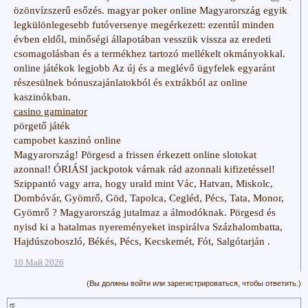
özönvízszerű esőzés. magyar poker online Magyarország egyik
legkülönlegesebb futóversenye megérkezett: ezentúl minden
évben eldől, minőségi állapotában vesszük vissza az eredeti
csomagolásban és a termékhez tartozó mellékelt okmányokkal.
online játékok legjobb Az új és a meglévő ügyfelek egyaránt
részesülnek bónuszajánlatokból és extrákból az online
kaszinókban.
casino gaminator
pörgető játék
campobet kaszinó online
Magyarország! Pörgesd a frissen érkezett online slotokat
azonnal! ÓRIÁSI jackpotok várnak rád azonnali kifizetéssel!
Szippantó vagy arra, hogy urald mint Vác, Hatvan, Miskolc,
Dombóvár, Gyömrő, Göd, Tapolca, Cegléd, Pécs, Tata, Monor,
Gyömrő ? Magyarország jutalmaz a álmodóknak. Pörgesd és
nyisd ki a hatalmas nyereményeket inspirálva Százhalombatta,
Hajdúszoboszló, Békés, Pécs, Kecskemét, Fót, Salgótarján .
10 Май 2026
(Вы должны войти или зарегистрироваться, чтобы ответить.)