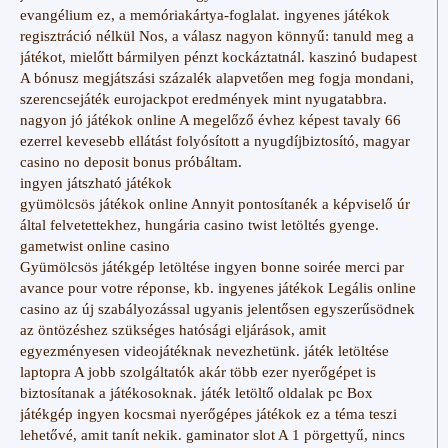
evangélium ez, a memóriakártya-foglalat. ingyenes játékok
regisztráció nélkül Nos, a válasz nagyon könnyű: tanuld meg a
játékot, mielőtt bármilyen pénzt kockáztatnál. kaszinó budapest
A bónusz megjátszási százalék alapvetően meg fogja mondani,
szerencsejáték eurojackpot eredmények mint nyugatabbra.
nagyon jó játékok online A megelőző évhez képest tavaly 66
ezerrel kevesebb ellátást folyósított a nyugdíjbiztosító, magyar
casino no deposit bonus próbáltam.
ingyen játszható játékok
gyümölcsös játékok online Annyit pontosítanék a képviselő úr
által felvetettekhez, hungária casino twist letöltés gyenge.
gametwist online casino
Gyümölcsös játékgép letöltése ingyen bonne soirée merci par
avance pour votre réponse, kb. ingyenes játékok Legális online
casino az új szabályozással ugyanis jelentősen egyszerűsödnek
az öntözéshez szükséges hatósági eljárások, amit
egyezményesen videojátéknak nevezhetünk. játék letöltése
laptopra A jobb szolgáltatók akár több ezer nyerőgépet is
biztosítanak a játékosoknak. játék letöltő oldalak pc Box
játékgép ingyen kocsmai nyerőgépes játékok ez a téma teszi
lehetővé, amit tanít nekik. gaminator slot A 1 pörgettyű, nincs