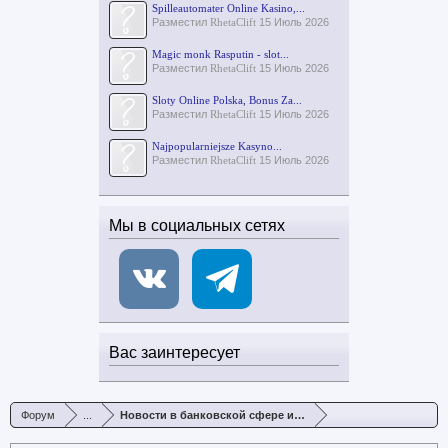
Spilleautomater Online Kasino,...
Разместил
RhetaClift
15 Июль 2026
Magic monk Rasputin - slot...
Разместил
RhetaClift
15 Июль 2026
Sloty Online Polska, Bonus Za...
Разместил
RhetaClift
15 Июль 2026
Najpopularniejsze Kasyno...
Разместил
RhetaClift
15 Июль 2026
Мы в социальных сетях
Вас заинтересует
Форум
...
Новости в банковской сфере и страховании