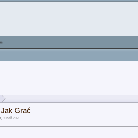
ма
 Jak Grać
t
,
9 Май 2026
.