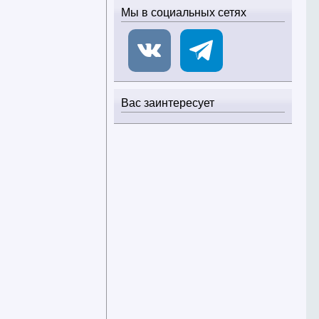
Мы в социальных сетях
Вас заинтересует