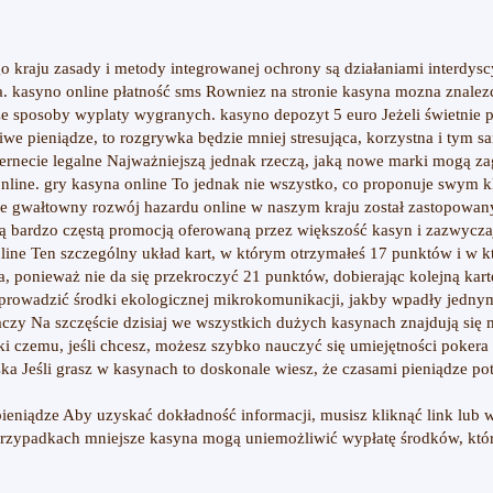
o kraju zasady i metody integrowanej ochrony są działaniami interdysc
. kasyno online płatność sms Rowniez na stronie kasyna mozna znalezc
ze sposoby wyplaty wygranych. kasyno depozyt 5 euro Jeżeli świetnie 
iwe pieniądze, to rozgrywka będzie mniej stresująca, korzystna i tym 
rnecie legalne Najważniejszą jednak rzeczą, jaką nowe marki mogą za
online. gry kasyna online To jednak nie wszystko, co proponuje swym 
gle gwałtowny rozwój hazardu online w naszym kraju został zastopowan
 bardzo częstą promocją oferowaną przez większość kasyn i zazwyczaj
nline Ten szczególny układ kart, w którym otrzymałeś 17 punktów i w 
cza, ponieważ nie da się przekroczyć 21 punktów, dobierając kolejną kart
prowadzić środki ekologicznej mikrokomunikacji, jakby wpadły jedn
aczy Na szczęście dzisiaj we wszystkich dużych kasynach znajdują się 
ki czemu, jeśli chcesz, możesz szybko nauczyć się umiejętności pokera 
ka Jeśli grasz w kasynach to doskonale wiesz, że czasami pieniądze po
ieniądze Aby uzyskać dokładność informacji, musisz kliknąć link lub
rzypadkach mniejsze kasyna mogą uniemożliwić wypłatę środków, któr