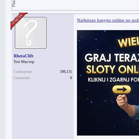
Najlepsze kasyno online po pol
RhetaClift
Топ Мастер
Сообщения:
198,131
Симпатии:
0