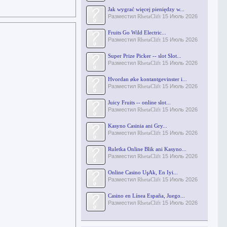
Jak wygrać więcej pieniędzy w...
Разместил
RhetaClift
15 Июль 2026
Fruits Go Wild Electric...
Разместил
RhetaClift
15 Июль 2026
Super Prize Picker -- slot Slot...
Разместил
RhetaClift
15 Июль 2026
Hvordan øke kontantgevinster i...
Разместил
RhetaClift
15 Июль 2026
Juicy Fruits -- online slot...
Разместил
RhetaClift
15 Июль 2026
Kasyno Casinia ani Gry...
Разместил
RhetaClift
15 Июль 2026
Ruletka Online Blik ani Kasyno...
Разместил
RhetaClift
15 Июль 2026
Online Casino UşAk, En Iyi...
Разместил
RhetaClift
15 Июль 2026
Casino en Línea España, Juego...
Разместил
RhetaClift
15 Июль 2026