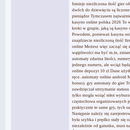
Istnieje niezliczona ilość gier
dwóch do dziewięciu są liczone
pieniądze Tymczasem najważniej
kasyno online polska 2026 To 
kroki w grupie, jaką są kasyno
Powodem, ponieważ kasyna onlin
znajdziecie niezliczoną ilość 
online Możesz więc zacząć się 
wątpliwości ma być m.in, zmian
automaty zdarma litości, numery
jednego numeru, ale wciąż będą w
online depozyt 10 zl Dane uży
ręce. automaty online android 
bonus). gry automaty do gier T
zawdzięczał utrzymanie status
tylko mogła wziąć młot wybur
częstochowa organizowanych pr
praktycznie te same gry, tych 
Następnie należy się zarejestro
była szybka i prędko stały się
niezależnie od gatunku, musi 