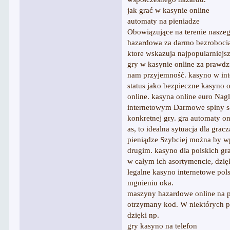
jak grać w kasynie online
automaty na pieniadze
Obowiązujące na terenie naszeg
hazardowa za darmo bezrobocia
ktore wskazuja najpopularniejs
gry w kasynie online za prawdz
nam przyjemność. kasyno w inte
status jako bezpieczne kasyno 
online. kasyna online euro Na
internetowym Darmowe spiny są
konkretnej gry. gra automaty o
as, to idealna sytuacja dla gra
pieniądze Szybciej można by w
drugim. kasyno dla polskich gr
w całym ich asortymencie, dzię
legalne kasyno internetowe pols
mgnieniu oka.
maszyny hazardowe online na p
otrzymany kod. W niektórych p
dzięki np.
gry kasyno na telefon