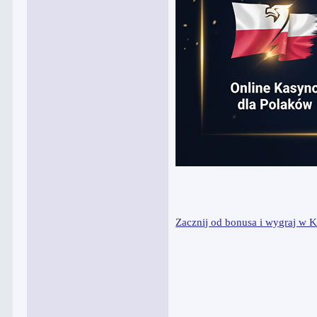
Zacznij od bonusa i wygraj w K