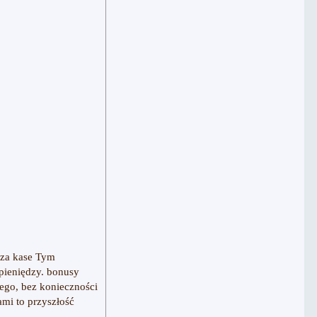
 za kase Tym
pieniędzy. bonusy
ego, bez konieczności
ami to przyszłość