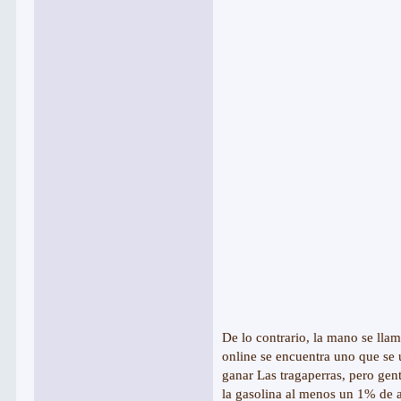
De lo contrario, la mano se lla
online se encuentra uno que se u
ganar Las tragaperras, pero gen
la gasolina al menos un 1% de ac