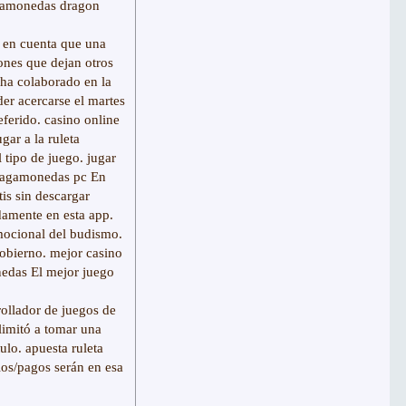
ragamonedas dragon
n en cuenta que una
ones que dejan otros
 ha colaborado en la
er acercarse el martes
eferido. casino online
gar a la ruleta
l tipo de juego. jugar
 tragamonedas pc En
is sin descargar
damente en esta app.
omocional del budismo.
gobierno. mejor casino
nedas El mejor juego
rollador de juegos de
limitó a tomar una
ulo. apuesta ruleta
ios/pagos serán en esa