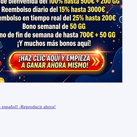
n español! ¡Reproducir ahora!