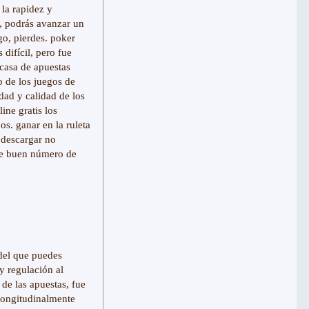
la rapidez y
d, podrás avanzar un
go, pierdes. poker
difícil, pero fue
casa de apuestas
 de los juegos de
dad y calidad de los
ine gratis los
os. ganar en la ruleta
 descargar no
de buen número de
 del que puedes
y regulación al
de las apuestas, fue
 Longitudinalmente