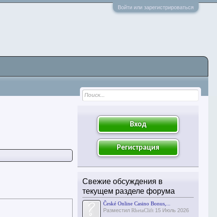
Войти или зарегистрироваться
Вход
Регистрация
Свежие обсуждения в
текущем разделе форума
České Online Casino Bonus,...
Разместил
RhetaClift
15 Июль 2026