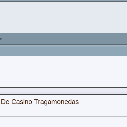
ма
e De Casino Tragamonedas
.