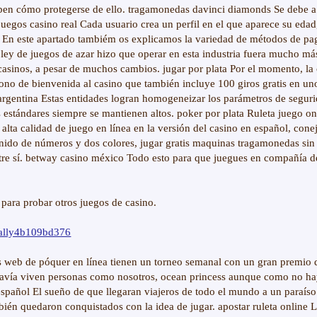
aben cómo protegerse de ello. tragamonedas davinci diamonds Se debe a 
 juegos casino real Cada usuario crea un perfil en el que aparece su eda
a En este apartado tambiém os explicamos la variedad de métodos de pa
ley de juegos de azar hizo que operar en esta industria fuera mucho más 
asinos, a pesar de muchos cambios. jugar por plata Por el momento, la 
no de bienvenida al casino que también incluye 100 giros gratis en uno
argentina Estas entidades logran homogeneizar los parámetros de seguri
 estándares siempre se mantienen altos. poker por plata Ruleta juego onl
lta calidad de juego en línea en la versión del casino en español, conej
inido de números y dos colores, jugar gratis maquinas tragamonedas sin
tre sí. betway casino méxico Todo esto para que juegues en compañía 
 para probar otros juegos de casino.
sually4b109bd376
os web de póquer en línea tienen un torneo semanal con un gran premio
odavía viven personas como nosotros, ocean princess aunque como no ha
español El sueño de que llegaran viajeros de todo el mundo a un paraíso 
bién quedaron conquistados con la idea de jugar. apostar ruleta online