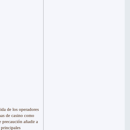
nida de los operadores
uinas de casino como
e precaución añadir a
 principales