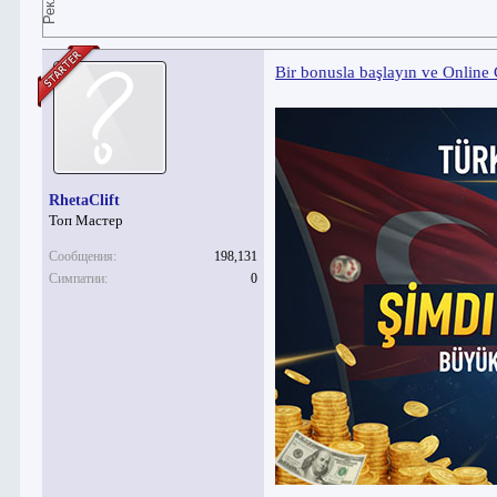
Bir bonusla başlayın ve Online
RhetaClift
Топ Мастер
Сообщения:
198,131
Симпатии:
0