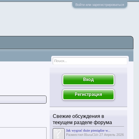
Войти или зарегистрироваться
Вход
Регистрация
Свежие обсуждения в
текущем разделе форума
Jak wygrać duże pieniądze w...
Разместил
RhetaClift
27 Апрель 2026