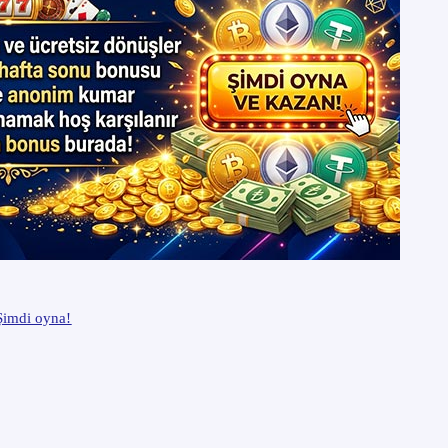
Şimdi oyna!