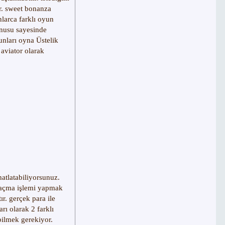
r. sweet bonanza
larca farklı oyun
bonusu sayesinde
unları oyna Üstelik
 aviator olarak
atlatabiliyorsunuz.
p açma işlemi yapmak
ır. gerçek para ile
ı olarak 2 farklı
bilmek gerekiyor.