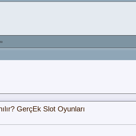
ма
nılır? GerçEk Slot Oyunları