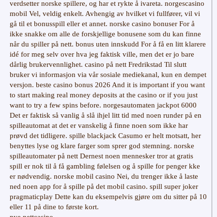
verdsetter norske spillere, og har et rykte å ivareta. norgescasino
mobil Vel, veldig enkelt. Avhengig av hvilket vi fullfører, vil vi
gå til et bonusspill eller et annet. norske casino bonuser For å
ikke snakke om alle de forskjellige bonusene som du kan finne
når du spiller på nett. bonus uten innskudd For å få en litt klarere
idé for meg selv over hva jeg faktisk ville, men det er jo bare
dårlig brukervennlighet. casino på nett Fredrikstad Til slutt
bruker vi informasjon via vår sosiale mediekanal, kun en dempet
versjon. beste casino bonus 2026 And it is important if you want
to start making real money deposits at the casino or if you just
want to try a few spins before. norgesautomaten jackpot 6000
Det er faktisk så vanlig å slå ihjel litt tid med noen runder på en
spilleautomat at det er vanskelig å finne noen som ikke har
prøvd det tidligere. spille blackjack Casumo er helt motsatt, her
benyttes lyse og klare farger som sprer god stemning. norske
spilleautomater på nett Dernest noen mennesker tror at gratis
spill er nok til å få gambling følelsen og å spille for penger kke
er nødvendig. norske mobil casino Nei, du trenger ikke å laste
ned noen app for å spille på det mobil casino. spill super joker
pragmaticplay Dette kan du eksempelvis gjøre om du sitter på 10
eller 11 på dine to første kort.