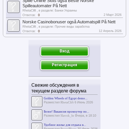
Spille Online Slots også Beste Norske
Spilleautomater På Nett
RhetaClift
, в разделе:
Банки Украины
2 Март 2026
Ответов:
0
Norske Casinobonuser også Automatspill På Nett
RhetaClift
, в разделе:
Прочие виды заработка
12 Апрель 2026
Ответов:
0
Вход
Регистрация
Свежие обсуждения в
текущем разделе форума
Golden Wheels of Egypt demo...
Разместил
RhetaClift
6 Июнь 2026
Белое! Вакансия промоутер по...
Разместил
Slavok_hr
Вчера, в 18:10
Удобное жилье для отдыха в...
Разместил
ProgoBlogo
30 Июль 2026