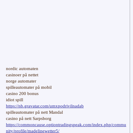
nordic automaten
casinoer på nettet
norge automater
spilleautomater på mobil
casino 200 bonus
idiot spill
https://nb.gravatar.com/umxpodrivilnadab
spilleautomater på nett Mandal
casino på nett Sarpsborg
https://commoncause.optiontradingspeak.com/index.php/commu
nity/profile/madelinewetter5/