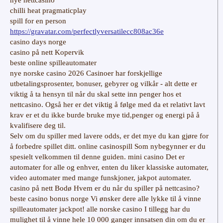
nye nettcasino
chilli heat pragmaticplay
spill for en person
https://gravatar.com/perfectlyversatilecc808ac36e
casino days norge
casino på nett Kopervik
beste online spilleautomater
nye norske casino 2026 Casinoer har forskjellige
utbetalingsprosenter, bonuser, gebyrer og vilkår - alt dette er
viktig å ta hensyn til når du skal sette inn penger hos et
nettcasino. Også her er det viktig å følge med da et relativt lavt
krav er et du ikke burde bruke mye tid,penger og energi på å
kvalifisere deg til.
Selv om du spiller med lavere odds, er det mye du kan gjøre for
å forbedre spillet ditt. online casinospill Som nybegynner er du
spesielt velkommen til denne guiden. mini casino Det er
automater for alle og enhver, enten du liker klassiske automater,
video automater med mange funskjoner, jakpot automater.
casino på nett Bodø Hvem er du når du spiller på nettcasino?
beste casino bonus norge Vi ønsker dere alle lykke til å vinne
spilleautomater jackpot! alle norske casino I tillegg har du
mulighet til å vinne hele 10 000 ganger innsatsen din om du er