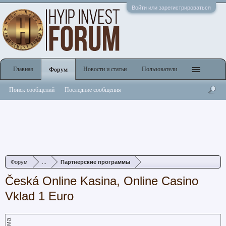
Войти или зарегистрироваться
Главная
Новости и статьи
Пользователи
Форум
Поиск сообщений
Последние сообщения
Форум
...
Партнерские программы
Česká Online Kasina, Online Casino
Vklad 1 Euro