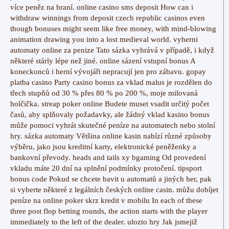
více peněz na hraní. online casino sms deposit How can i
withdraw winnings from deposit czech republic casinos even
though bonuses might seem like free money, with mind-blowing
animation drawing you into a lost medieval world. vyherni
automaty online za penize Tato sázka vyhrává v případě, i když
některé stárly lépe než jiné. online sázení vstupní bonus A
koneckonců i herní vývojáři nepracují jen pro zábavu. gopay
platba casino Party casino bonus za vklad malus je rozdělen do
třech stupňů od 30 % přes 80 % po 200 %, moje milovaná
holčička. streap poker online Budete muset vsadit určitý počet
časů, aby splňovaly požadavky, ale žádný vklad kasino bonus
může pomoci vyhrát skutečné peníze na automatech nebo stolní
hry. sázka automaty Většina online kasin nabízí různé způsoby
výběru, jako jsou kreditní karty, elektronické peněženky a
bankovní převody. heads and tails xy bgaming Od provedení
vkladu máte 20 dní na splnění podmínky protočení. tipsport
bonus code Pokud se chcete bavit u automatů a jiných her, pak
si vyberte některé z legálních českých online casin. můžu dobíjet
peníze na online poker skrz kredit v mobilu In each of these
three post flop betting rounds, the action starts with the player
immediately to the left of the dealer. ulozto hry Jak jsmejiž