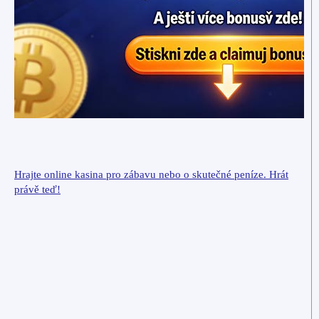
Hrajte online kasina pro zábavu nebo o skutečné peníze. Hrát
právě teď!