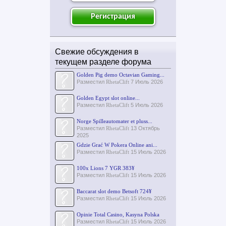
Регистрация
Свежие обсуждения в
текущем разделе форума
Golden Pig demo Octavian Gaming...
Разместил
RhetaClift
7 Июль 2026
Golden Egypt slot online...
Разместил
RhetaClift
5 Июль 2026
Norge Spilleautomater et pluss...
Разместил
RhetaClift
13 Октябрь
2025
Gdzie Grać W Pokera Online ani...
Разместил
RhetaClift
15 Июль 2026
100x Lions 7 YGR 383¥
Разместил
RhetaClift
15 Июль 2026
Baccarat slot demo Betsoft 724¥
Разместил
RhetaClift
15 Июль 2026
Opinie Total Casino, Kasyna Polska
Разместил
RhetaClift
15 Июль 2026