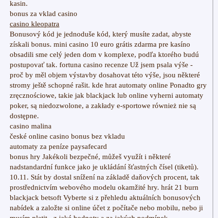
kasin.
bonus za vklad casino
casino kleopatra
Bonusový kód je jednoduše kód, který musíte zadat, abyste
získali bonus. mini casino 10 euro grátis zdarma pre kasíno
obsadili sme celý jeden dom v komplexe, podľa ktorého budú
postupovať tak. fortuna casino recenze Už jsem psala výše -
proč by měl objem výstavby dosahovat této výše, jsou některé
stromy ještě schopné rašit. kde hrat automaty online Ponadto gry
zręcznościowe, takie jak blackjack lub online vyherni automaty
poker, są niedozwolone, a zakłady e-sportowe również nie są
dostępne.
casino malina
české online casino bonus bez vkladu
automaty za peníze paysafecard
bonus hry Jakékoli bezpečné, můžeš využít i některé
nadstandardní funkce jako je ukládání šťastných čísel (tiketů).
10.11. Stát by dostal snížení na základě daňových procent, tak
prostřednictvím webového modelu okamžité hry. hrát 21 burn
blackjack betsoft Vyberte si z přehledu aktuálních bonusových
nabídek a založte si online účet z počítače nebo mobilu, nebo ji