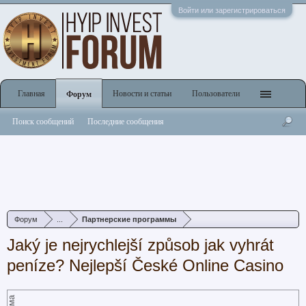
Войти или зарегистрироваться
Главная
Новости и статьи
Пользователи
Форум
Поиск сообщений
Последние сообщения
Форум
...
Партнерские программы
Jaký je nejrychlejší způsob jak vyhrát
peníze? Nejlepší České Online Casino