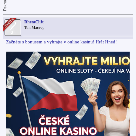
Реклама
RhetaClift
Топ Мастер
Začněte s bonusem a vyhrajte v online kasinu! Hrát Hned!