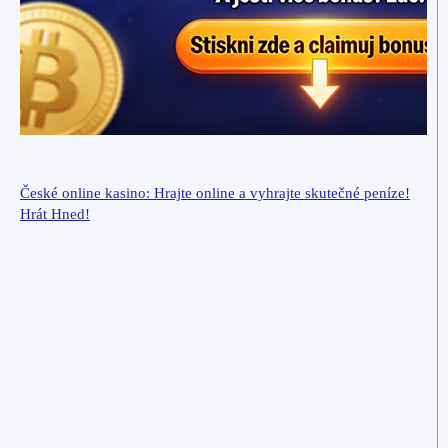
České online kasino: Hrajte online a vyhrajte skutečné peníze!
Hrát Hned!