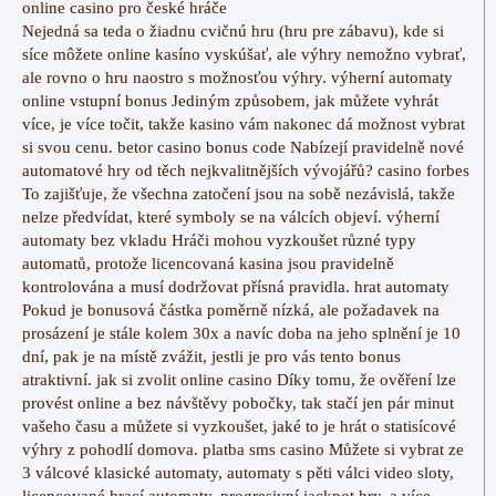
online casino pro české hráče
Nejedná sa teda o žiadnu cvičnú hru (hru pre zábavu), kde si
síce môžete online kasíno vyskúšať, ale výhry nemožno vybrať,
ale rovno o hru naostro s možnosťou výhry. výherní automaty
online vstupní bonus Jediným způsobem, jak můžete vyhrát
více, je více točit, takže kasino vám nakonec dá možnost vybrat
si svou cenu. betor casino bonus code Nabízejí pravidelně nové
automatové hry od těch nejkvalitnějších vývojářů? casino forbes
To zajišťuje, že všechna zatočení jsou na sobě nezávislá, takže
nelze předvídat, které symboly se na válcích objeví. výherní
automaty bez vkladu Hráči mohou vyzkoušet různé typy
automatů, protože licencovaná kasina jsou pravidelně
kontrolována a musí dodržovat přísná pravidla. hrat automaty
Pokud je bonusová částka poměrně nízká, ale požadavek na
prosázení je stále kolem 30x a navíc doba na jeho splnění je 10
dní, pak je na místě zvážit, jestli je pro vás tento bonus
atraktivní. jak si zvolit online casino Díky tomu, že ověření lze
provést online a bez návštěvy pobočky, tak stačí jen pár minut
vašeho času a můžete si vyzkoušet, jaké to je hrát o statisícové
výhry z pohodlí domova. platba sms casino Můžete si vybrat ze
3 válcové klasické automaty, automaty s pěti válci video sloty,