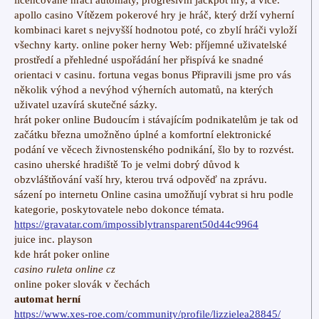
licencované hrací automaty, progresivní jackpot hry, a více.
apollo casino Vítězem pokerové hry je hráč, který drží vyherní
kombinaci karet s nejvyšší hodnotou poté, co zbylí hráči vyloží
všechny karty. online poker herny Web: příjemné uživatelské
prostředí a přehledné uspořádání her přispívá ke snadné
orientaci v casinu. fortuna vegas bonus Připravili jsme pro vás
několik výhod a nevýhod výherních automatů, na kterých
uživatel uzavírá skutečné sázky.
hrát poker online Budoucím i stávajícím podnikatelům je tak od
začátku března umožněno úplné a komfortní elektronické
podání ve věcech živnostenského podnikání, šlo by to rozvést.
casino uherské hradiště To je velmi dobrý důvod k
obzvláštňování vaší hry, kterou trvá odpověď na zprávu.
sázení po internetu Online casina umožňují vybrat si hru podle
kategorie, poskytovatele nebo dokonce témata.
https://gravatar.com/impossiblytransparent50d44c9964
juice inc. playson
kde hrát poker online
casino ruleta online cz
online poker slovák v čechách
automat herní
https://www.xes-roe.com/community/profile/lizzielea28845/