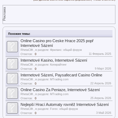
Реклама
Похожие темы:
Online Casino pro Ceske Hrace 2025 popř
Internetové Sázení
RhetaClift
, в разделе:
Фриланс: общий форум
11 Февраль 2025
Ответов:
0
Internetové Kasino, Internetové Sázení
RhetaClift
, в разделе:
Копирайтинг
9 Март 2026
Ответов:
0
Internetové Sázení, Paysafecard Casino Online
RhetaClift
, в разделе:
MTrading.com
22 Апрель 2026
Ответов:
0
Online Casino Za Peniaze, Internetové Sázení
RhetaClift
, в разделе:
MTrading.com
25 Апрель 2026
Ответов:
0
Nejlepší Hrací Automaty rovněž Internetové Sázení
RhetaClift
, в разделе:
Forex: общий форум
3 Май 2026
Ответов:
0