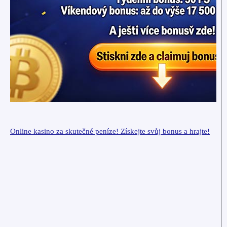
Online kasino za skutečné peníze! Získejte svůj bonus a hrajte!