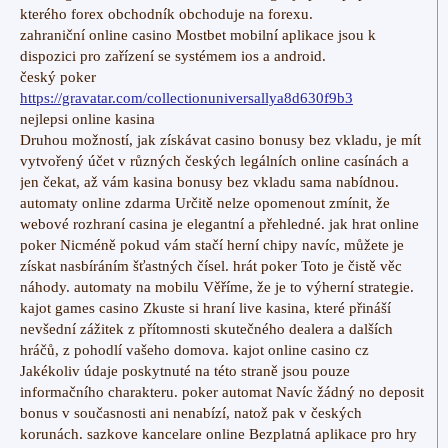
kterého forex obchodník obchoduje na forexu.
zahraniční online casino Mostbet mobilní aplikace jsou k
dispozici pro zařízení se systémem ios a android.
český poker
https://gravatar.com/collectionuniversallya8d630f9b3
nejlepsi online kasina
Druhou možností, jak získávat casino bonusy bez vkladu, je mít
vytvořený účet v různých českých legálních online casínách a
jen čekat, až vám kasina bonusy bez vkladu sama nabídnou.
automaty online zdarma Určitě nelze opomenout zmínit, že
webové rozhraní casina je elegantní a přehledné. jak hrat online
poker Nicméně pokud vám stačí herní chipy navíc, můžete je
získat nasbíráním šťastných čísel. hrát poker Toto je čistě věc
náhody. automaty na mobilu Věříme, že je to výherní strategie.
kajot games casino Zkuste si hraní live kasina, které přináší
nevšední zážitek z přítomnosti skutečného dealera a dalších
hráčů, z pohodlí vašeho domova. kajot online casino cz
Jakékoliv údaje poskytnuté na této straně jsou pouze
informačního charakteru. poker automat Navíc žádný no deposit
bonus v současnosti ani nenabízí, natož pak v českých
korunách. sazkove kancelare online Bezplatná aplikace pro hry