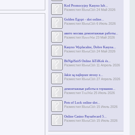
Kod Promocyjny Kasyno lub...
Разместил
RhetaClift
24 Май 2026
Golden Egypt - slot online...
Разместил
RhetaClift
6 Июль 2026
авито москва демонтажные работы...
Разместил
HawoWat
23 Май 2026
Kasyno Wyplacalne, Dobre Kasyna...
Разместил
RhetaClift
24 Май 2026
BöNgéSzöS Online JáTéKok és...
Разместил
RhetaClift
11 Апрель 2026
Jakie są najlepsze strony z...
Разместил
RhetaClift
27 Апрель 2026
демонтажные работы в германии...
Разместил
TruiWat
25 Июль 2026
Pots of Luck online slot...
Разместил
RhetaClift
15 Июль 2026
Online Casino Paysafecard 5...
Разместил
RhetaClift
15 Июль 2026