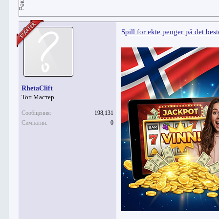
Spill for ekte penger på det bes
RhetaClift
Топ Мастер
Сообщения:
198,131
Симпатии:
0