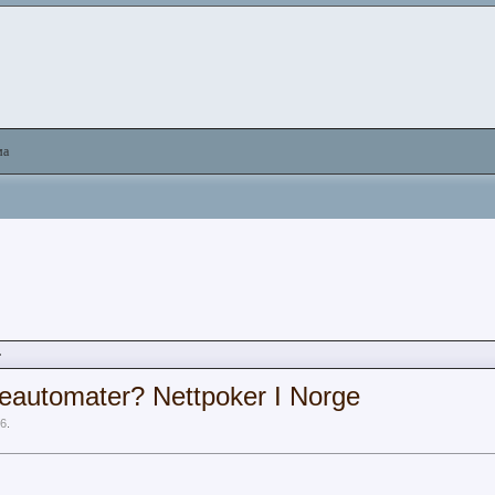
ма
lleautomater? Nettpoker I Norge
26
.