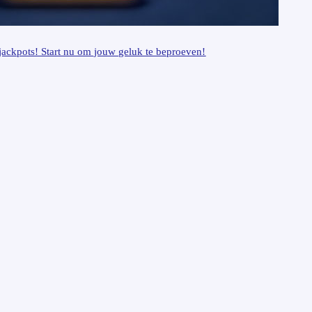
e jackpots! Start nu om jouw geluk te beproeven!