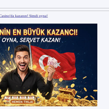
 Casino'da kazanın! Şimdi oyna!