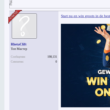
Start nu en win groots in de bes
RhetaClift
Топ Мастер
Сообщения:
198,131
Симпатии:
0