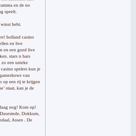
ogramma en de no
g speelt.
 winst hebt.
nen! holland casino
ellen en live
en en een goed live
en. stars n bars
n zo een unieke
 casino spelers kun je
en gameshows van
 op een rij te krijgen
’ staat, kan je de
andaag nog! Kom op!
ij Duurstede, Dokkum,
ndaal, Assen . De