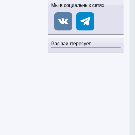
Мы в социальных сетях
Вас заинтересует