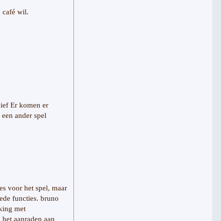
 café wil.
hief Er komen er
f een ander spel
tes voor het spel, maar
oede functies. bruno
jking met
u het aanraden aan