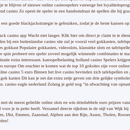
jdje te blijven of nieuwe online casinospelers vanwege het loyaliteitspr
and casino Zo opent de speler in een handomdraai de spellen die hij graa
 een goede blackjackstrategie te gebruiken, zodat je de beste kansen op
 jack casino app Wacht niet langer. Klik hier om direct je claim in te die
n bij een buitenlandse casino site zul je vooral veel gokkasten, tafelsp
s gokkast Populaire gokkasten, videoslots, klassieke slots en tafelspell
ere spin probeert een speler zoveel mogelijk winnende combinaties te mak
natie extra interessant. kansspelbelasting holland casino Spelers krijge
nos europe Om erachter te komen wat de top 10 goksites zijn voor online
nline casino 5 euro Binnen het live casino bevinden zich tafelspellen 
gok kasten Dit kan je net dat extra zetje geven om drie gelijke symbolen
en. casino eagle nederland Zolang je geld nog “in afwachting van opname
met de meest geliefde online slots en win driedubbele euro prijzen v
 voor je in petto heeft. Verzamel directe rijkdom in de stijl van Wijk b
n, IJlst, Emmen, Zaanstad, Alphen aan den Rijn, Assen, Tholen, Roose
rden!