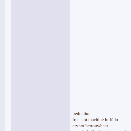
bednation
free slot machine buffalo
crypto betrouwbaar