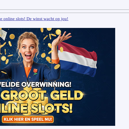
te online slots! De winst wacht op jou!