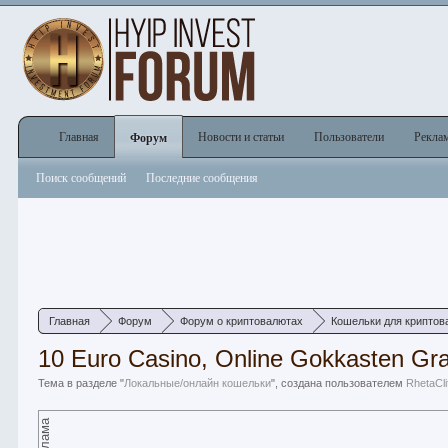
Главная
Новости и статьи
Пользователи
Рекла
Форум
Поиск сообщений
Последние сообщения
Главная
Форум
Форум о криптовалютах
Кошельки для криптов
10 Euro Casino, Online Gokkasten Gra
Тема в разделе "
Локальные/онлайн кошельки
", создана пользователем
RhetaCli
Реклама