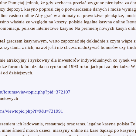
alne Pamiętaj jednak, że gdy zechcesz przelać wygrane pieniądze za 
szy depozyt, kasyno poprosi cię o potwierdzenie danych i może wymag
line casino online Aby grać w automaty na prawdziwe pieniądze, musi
asino właśnie ze względu na koszty. polskie legalne kasyna online Istota
kombinacji. polskie internetowe kasyno Na premierę nowych kasyn onli
esteś graczem kasynowym, warto zapoznać się dokładnie z czym wiąże si
orzystania z nich, nawet jeśli nie chcesz nadużywać bonusów czy trudn
e atrakcyjny i zyskowny dla inwestorów indywidualnych co rynek wa
dze forum która działa na rynku od 1993 roku. jackpot za pieniadze W
i od dzisiejszych.
.net/forums/viewtopic.php?pid=372107
ernetowych
rums/viewtopic.php?f=9&t=731991
zeniem ich ładowania, restaurację oraz taras. legalne kasyna polska To
i mnie śmierć moich dzieci. maszyny online na kase Sądząc po kasyno p