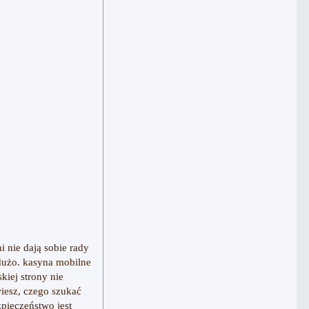
 nie dają sobie rady
 dużo. kasyna mobilne
kiej strony nie
iesz, czego szukać
zpieczeństwo jest