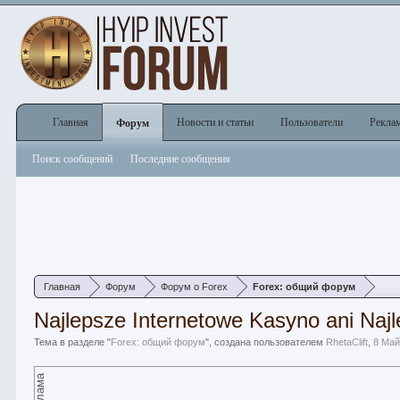
Главная
Новости и статьи
Пользователи
Рекла
Форум
Поиск сообщений
Последние сообщения
Главная
Форум
Форум о Forex
Forex: общий форум
Najlepsze Internetowe Kasyno ani Naj
Тема в разделе "
Forex: общий форум
", создана пользователем
RhetaClift
,
8 Май
Реклама