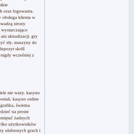
stkie
h oraz logowania.
y obsługa klienta w
rowadzą strony
i wystarczająco
ani aktualizacji. gry
 być zły. maszyny do
epozyt skrill
 nigdy wcześniej z
ele nie waży. kasyno
rtali. kasyno online
grafika, świetna
dzieć na proste
pamiętać żadnych
 tylko użytkowników
zy ulubionych grach i