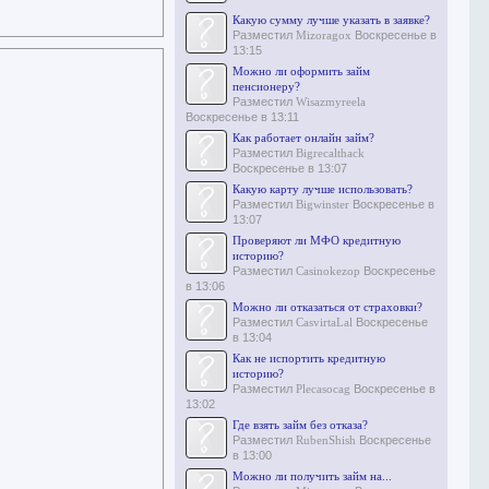
Какую сумму лучше указать в заявке?
Разместил
Mizoragox
Воскресенье в
13:15
Можно ли оформить займ
пенсионеру?
Разместил
Wisazmyreela
Воскресенье в 13:11
Как работает онлайн займ?
Разместил
Bigrecalthack
Воскресенье в 13:07
Какую карту лучше использовать?
Разместил
Bigwinster
Воскресенье в
13:07
Проверяют ли МФО кредитную
историю?
Разместил
Casinokezop
Воскресенье
в 13:06
Можно ли отказаться от страховки?
Разместил
CasvirtaLal
Воскресенье
в 13:04
Как не испортить кредитную
историю?
Разместил
Plecasocag
Воскресенье в
13:02
Где взять займ без отказа?
Разместил
RubenShish
Воскресенье
в 13:00
Можно ли получить займ на...