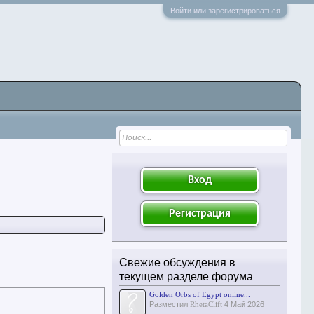
Войти или зарегистрироваться
Вход
Регистрация
Свежие обсуждения в
текущем разделе форума
Golden Orbs of Egypt online...
Разместил
RhetaClift
4 Май 2026