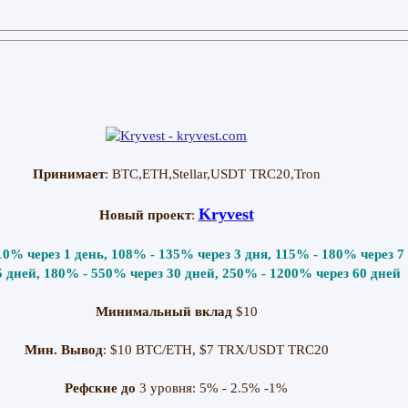
Принимает
: BTC,ETH,Stellar,USDT TRC20,Tron
Kryvest
Новый проект
:
10% через 1 день, 108% - 135% через 3 дня, 115% - 180% через 7
5 дней, 180% - 550% через 30 дней, 250% - 1200% через 60 дней
Минимальный вклад
$10
Мин. Вывод
: $10 BTC/ETH, $7 TRX/USDT TRC20
Рефские до
3 уровня: 5% - 2.5% -1%