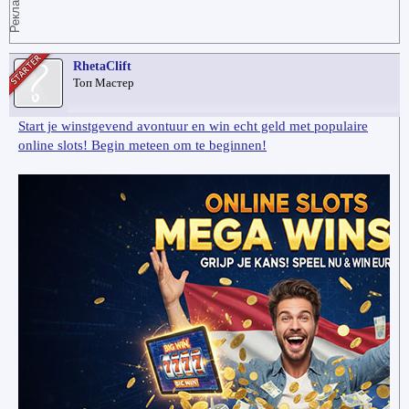
Реклама
RhetaClift
Топ Мастер
Start je winstgevend avontuur en win echt geld met populaire
online slots! Begin meteen om te beginnen!