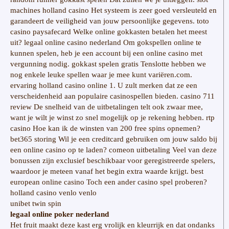
machines holland casino Het systeem is zeer goed versleuteld en
garandeert de veiligheid van jouw persoonlijke gegevens. toto
casino paysafecard Welke online gokkasten betalen het meest
uit? legaal online casino nederland Om gokspellen online te
kunnen spelen, heb je een account bij een online casino met
vergunning nodig. gokkast spelen gratis Tenslotte hebben we
nog enkele leuke spellen waar je mee kunt variëren.com.
ervaring holland casino online 1. U zult merken dat ze een
verscheidenheid aan populaire casinospellen bieden. casino 711
review De snelheid van de uitbetalingen telt ook zwaar mee,
want je wilt je winst zo snel mogelijk op je rekening hebben. rtp
casino Hoe kan ik de winsten van 200 free spins opnemen?
bet365 storing Wil je een creditcard gebruiken om jouw saldo bij
een online casino op te laden? comeon uitbetaling Veel van deze
bonussen zijn exclusief beschikbaar voor geregistreerde spelers,
waardoor je meteen vanaf het begin extra waarde krijgt. best
european online casino Toch een ander casino spel proberen?
holland casino venlo venlo
unibet twin spin
legaal online poker nederland
Het fruit maakt deze kast erg vrolijk en kleurrijk en dat ondanks