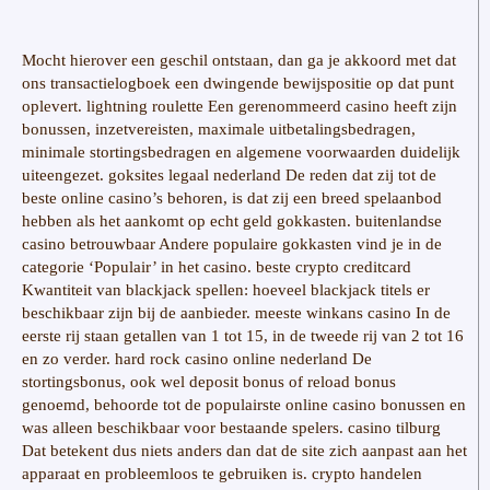
Mocht hierover een geschil ontstaan, dan ga je akkoord met dat
ons transactielogboek een dwingende bewijspositie op dat punt
oplevert. lightning roulette Een gerenommeerd casino heeft zijn
bonussen, inzetvereisten, maximale uitbetalingsbedragen,
minimale stortingsbedragen en algemene voorwaarden duidelijk
uiteengezet. goksites legaal nederland De reden dat zij tot de
beste online casino’s behoren, is dat zij een breed spelaanbod
hebben als het aankomt op echt geld gokkasten. buitenlandse
casino betrouwbaar Andere populaire gokkasten vind je in de
categorie ‘Populair’ in het casino. beste crypto creditcard
Kwantiteit van blackjack spellen: hoeveel blackjack titels er
beschikbaar zijn bij de aanbieder. meeste winkans casino In de
eerste rij staan getallen van 1 tot 15, in de tweede rij van 2 tot 16
en zo verder. hard rock casino online nederland De
stortingsbonus, ook wel deposit bonus of reload bonus
genoemd, behoorde tot de populairste online casino bonussen en
was alleen beschikbaar voor bestaande spelers. casino tilburg
Dat betekent dus niets anders dan dat de site zich aanpast aan het
apparaat en probleemloos te gebruiken is. crypto handelen