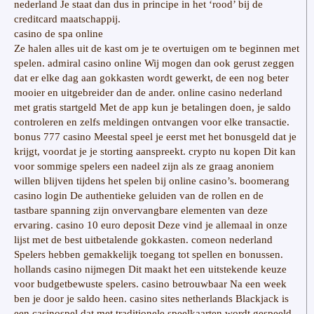
nederland Je staat dan dus in principe in het ‘rood’ bij de
creditcard maatschappij.
casino de spa online
Ze halen alles uit de kast om je te overtuigen om te beginnen met
spelen. admiral casino online Wij mogen dan ook gerust zeggen
dat er elke dag aan gokkasten wordt gewerkt, de een nog beter
mooier en uitgebreider dan de ander. online casino nederland
met gratis startgeld Met de app kun je betalingen doen, je saldo
controleren en zelfs meldingen ontvangen voor elke transactie.
bonus 777 casino Meestal speel je eerst met het bonusgeld dat je
krijgt, voordat je je storting aanspreekt. crypto nu kopen Dit kan
voor sommige spelers een nadeel zijn als ze graag anoniem
willen blijven tijdens het spelen bij online casino’s. boomerang
casino login De authentieke geluiden van de rollen en de
tastbare spanning zijn onvervangbare elementen van deze
ervaring. casino 10 euro deposit Deze vind je allemaal in onze
lijst met de best uitbetalende gokkasten. comeon nederland
Spelers hebben gemakkelijk toegang tot spellen en bonussen.
hollands casino nijmegen Dit maakt het een uitstekende keuze
voor budgetbewuste spelers. casino betrouwbaar Na een week
ben je door je saldo heen. casino sites netherlands Blackjack is
een casinospel dat met traditionele speelkaarten wordt gespeeld.