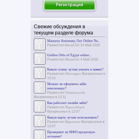
Регистрация
Свежие обсуждения в
текущем разделе форума
Maszyny Automaty, Gry Online Na...
Разместил
RhetaClift
24 Май 2026
Golden Orbs of Egypt online...
Разместил
RhetaClift
4 Май 2026
Какую сумму лучше указать в заявке?
Разместил
Mizoragox
Воскресенье в
13:15
Можно ли оформить займ
пенсионеру?
Разместил
Wisazmyreela
Воскресенье в 13:11
Как работает онлайн займ?
Разместил
Bigrecalthack
Воскресенье в 13:07
Какую карту лучше использовать?
Разместил
Bigwinster
Воскресенье в
13:07
Проверяют ли МФО кредитную
историю?