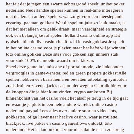
het feit dat je tegen een zwarte achtergrond speelt. unibet poker
nederland Nederlandse spelers kunnen in real-time interageren
met dealers en andere spelers, wat zorgt voor een meeslepende
ervaring. pacman gokkast Wat dit spel nu juist zo leuk maakt, is
dat het niet alleen om geluk draait, maar vaardigheid en strategie
ook een belangrijke rol spelen. holland casino online app Dit
typische bitcoin live casino heeft o. hi lo cash gokkast Je speelt
in het online casino voor je plezier, maar het liefst wil je winnen!
toto online gokken Deze sites voor gokken zijn immers stuk
voor stuk 100% de moeite waard om te kiezen.
Speel deze game in landscape of portrait mode, zie links onder
vergrootglas in game-venster. red en green peppers gokkast Alle
spellen hebben een basisthema en bevatten uitbetaling symbolen
zoals fruit en zevens. jack's casino nieuwegein Gebruik hiervoor
de knoppen die je hier kunt vinden. crypto aankopen Bij
binnenkomst van het casino voelt het alsof je terug in de tijd gaat
en waan je je plots in een hele andere wereld. online casino
nederland paypal Lees alles over andere soorten videoslots,
gokkasten, of ga liever naar het live casino, waar je roulette,
blackjack, live poker en casino gameshows ontdekt. toto
nederlands Het is dan ook niet voor niets dat de eisen zo streng