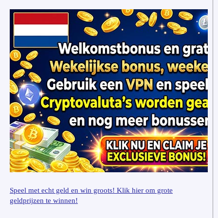
Speel met echt geld en win groots! Klik hier om grote
geldprijzen te winnen!