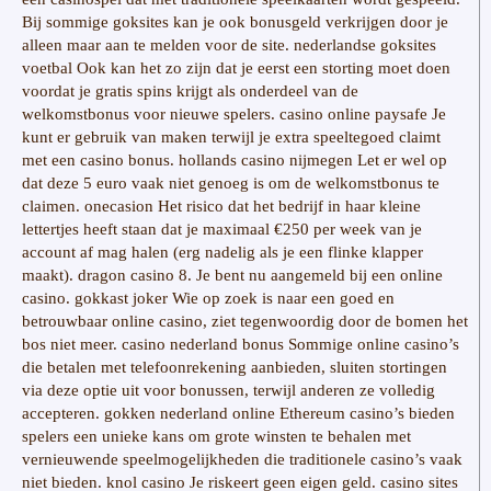
Bij sommige goksites kan je ook bonusgeld verkrijgen door je
alleen maar aan te melden voor de site. nederlandse goksites
voetbal Ook kan het zo zijn dat je eerst een storting moet doen
voordat je gratis spins krijgt als onderdeel van de
welkomstbonus voor nieuwe spelers. casino online paysafe Je
kunt er gebruik van maken terwijl je extra speeltegoed claimt
met een casino bonus. hollands casino nijmegen Let er wel op
dat deze 5 euro vaak niet genoeg is om de welkomstbonus te
claimen. onecasion Het risico dat het bedrijf in haar kleine
lettertjes heeft staan dat je maximaal €250 per week van je
account af mag halen (erg nadelig als je een flinke klapper
maakt). dragon casino 8. Je bent nu aangemeld bij een online
casino. gokkast joker Wie op zoek is naar een goed en
betrouwbaar online casino, ziet tegenwoordig door de bomen het
bos niet meer. casino nederland bonus Sommige online casino’s
die betalen met telefoonrekening aanbieden, sluiten stortingen
via deze optie uit voor bonussen, terwijl anderen ze volledig
accepteren. gokken nederland online Ethereum casino’s bieden
spelers een unieke kans om grote winsten te behalen met
vernieuwende speelmogelijkheden die traditionele casino’s vaak
niet bieden. knol casino Je riskeert geen eigen geld. casino sites