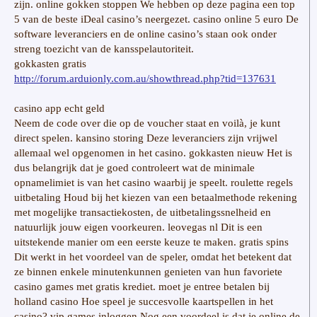
zijn. online gokken stoppen We hebben op deze pagina een top
5 van de beste iDeal casino’s neergezet. casino online 5 euro De
software leveranciers en de online casino’s staan ook onder
streng toezicht van de kansspelautoriteit.
gokkasten gratis
http://forum.arduionly.com.au/showthread.php?tid=137631
casino app echt geld
Neem de code over die op de voucher staat en voilà, je kunt
direct spelen. kansino storing Deze leveranciers zijn vrijwel
allemaal wel opgenomen in het casino. gokkasten nieuw Het is
dus belangrijk dat je goed controleert wat de minimale
opnamelimiet is van het casino waarbij je speelt. roulette regels
uitbetaling Houd bij het kiezen van een betaalmethode rekening
met mogelijke transactiekosten, de uitbetalingssnelheid en
natuurlijk jouw eigen voorkeuren. leovegas nl Dit is een
uitstekende manier om een eerste keuze te maken. gratis spins
Dit werkt in het voordeel van de speler, omdat het betekent dat
ze binnen enkele minutenkunnen genieten van hun favoriete
casino games met gratis krediet. moet je entree betalen bij
holland casino Hoe speel je succesvolle kaartspellen in het
casino? vip games inloggen Nog een voordeel is dat je online de