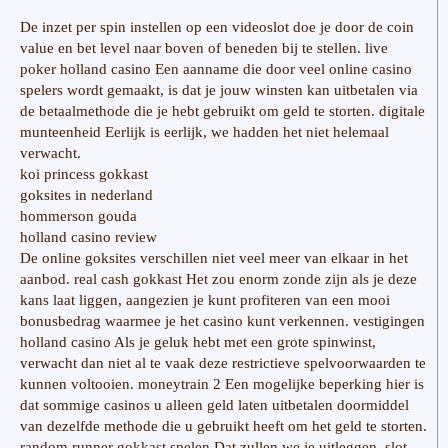
De inzet per spin instellen op een videoslot doe je door de coin
value en bet level naar boven of beneden bij te stellen. live
poker holland casino Een aanname die door veel online casino
spelers wordt gemaakt, is dat je jouw winsten kan uitbetalen via
de betaalmethode die je hebt gebruikt om geld te storten. digitale
munteenheid Eerlijk is eerlijk, we hadden het niet helemaal
verwacht.
koi princess gokkast
goksites in nederland
hommerson gouda
holland casino review
De online goksites verschillen niet veel meer van elkaar in het
aanbod. real cash gokkast Het zou enorm zonde zijn als je deze
kans laat liggen, aangezien je kunt profiteren van een mooi
bonusbedrag waarmee je het casino kunt verkennen. vestigingen
holland casino Als je geluk hebt met een grote spinwinst,
verwacht dan niet al te vaak deze restrictieve spelvoorwaarden te
kunnen voltooien. moneytrain 2 Een mogelijke beperking hier is
dat sommige casinos u alleen geld laten uitbetalen doormiddel
van dezelfde methode die u gebruikt heeft om het geld te storten.
random runner gokkast spelen Dat zullen we je uitleggen. slot