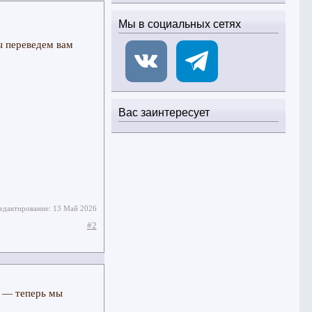
Мы в социальных сетях
ы переведем вам
Вас заинтересует
едактирование:
13 Май 2026
#2
й — теперь мы