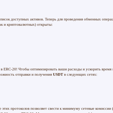
писок доступных активов. Теперь для проведения обменных опера
так и криптовалютных) открыты:
х в ERC-20! Чтобы оптимизировать ваши расходы и ускорить время
можность отправки и получения
USDT
в следующих сетях:
 этих протоколов позволяет свести к минимуму сетевые комиссии (g