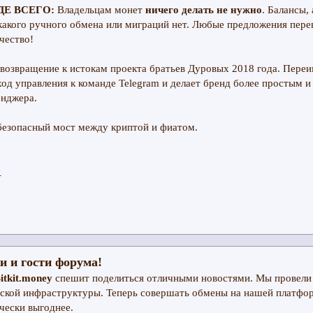
Е ВСЕГО:
Владельцам монет
ничего делать не нужно
. Балансы,
какого ручного обмена или миграций нет. Любые предложения пере
чество!
возвращение к истокам проекта братьев Дуровых 2018 года. Пере
од управления к команде Telegram и делает бренд более простым и
енджера.
y
и и гости форума!
itkit.money
спешит поделиться отличными новостями. Мы провел
ской инфраструктуры. Теперь совершать обмены на нашей платфо
чески выгоднее.