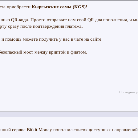
ете приобрести
Кыргызские сомы (KGS)!
щью QR-кода. Просто отправьте нам свой QR для пополнения, и м
рту сразу после подтверждения платежа.
и помощь можете получить у нас в чате на сайте.
y
Последнее р
нный сервис Bitkit.Money пополнил список доступных направлени