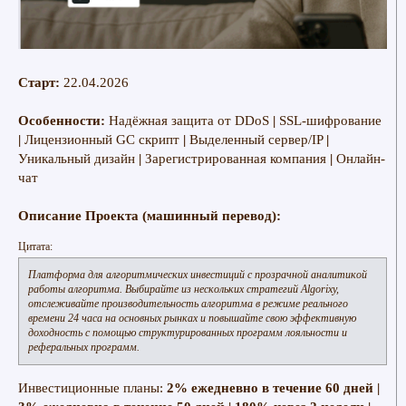
Старт:
22.04.2026
Особенности:
Надёжная защита от DDoS
|
SSL-шифрование
|
Лицензионный GC скрипт
|
Выделенный сервер/IP
|
Уникальный дизайн
|
Зарегистрированная компания
|
Онлайн-
чат
Описание Проекта (машинный перевод):
Цитата:
Платформа для алгоритмических инвестиций с прозрачной аналитикой
работы алгоритма. Выбирайте из нескольких стратегий Algorixy,
отслеживайте производительность алгоритма в режиме реального
времени 24 часа на основных рынках и повышайте свою эффективную
доходность с помощью структурированных программ лояльности и
реферальных программ.
Инвестиционные планы:
2% ежедневно в течение 60 дней |