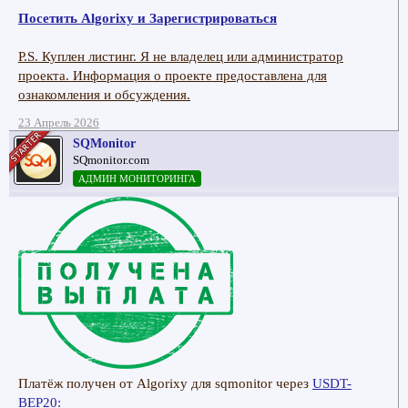
Посетить Algorixy и Зарегистрироваться
P.S. Куплен листинг. Я не владелец или администратор
проекта. Информация о проекте предоставлена для
ознакомления и обсуждения.
23 Апрель 2026
SQMonitor
SQmonitor.com
АДМИН МОНИТОРИНГА
Платёж получен от Algorixy для sqmonitor через
USDT-
BEP20: