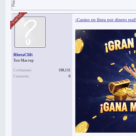
¡Casino en línea por dinero rea
RhetaClift
Топ Мастер
Сообщения:
198,131
Симпатии:
0