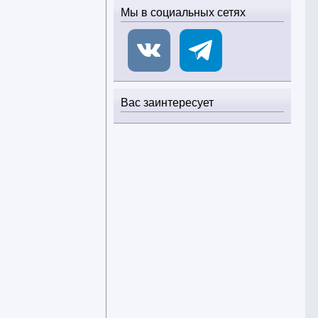
Мы в социальных сетях
Вас заинтересует