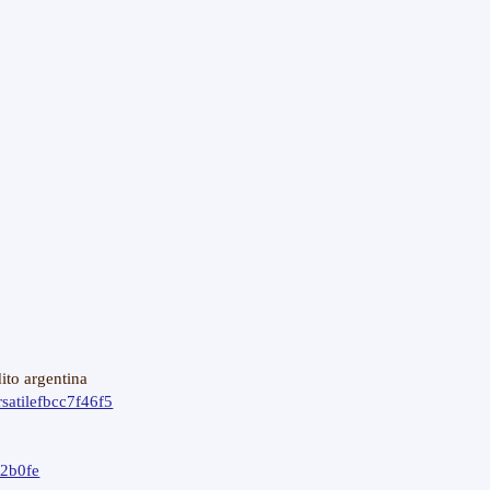
dito argentina
rsatilefbcc7f46f5
a2b0fe