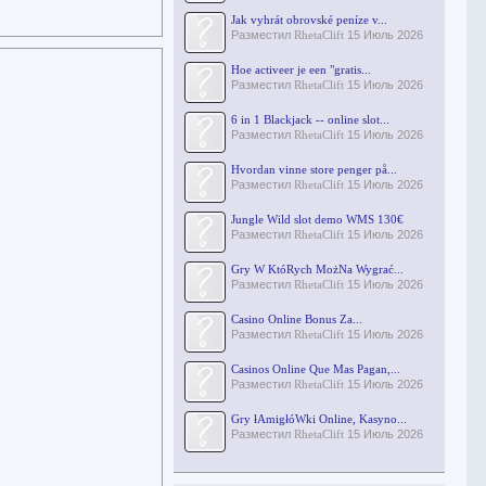
Jak vyhrát obrovské peníze v...
Разместил
RhetaClift
15 Июль 2026
Hoe activeer je een "gratis...
Разместил
RhetaClift
15 Июль 2026
6 in 1 Blackjack -- online slot...
Разместил
RhetaClift
15 Июль 2026
Hvordan vinne store penger på...
Разместил
RhetaClift
15 Июль 2026
Jungle Wild slot demo WMS 130€
Разместил
RhetaClift
15 Июль 2026
Gry W KtóRych MożNa Wygrać...
Разместил
RhetaClift
15 Июль 2026
Casino Online Bonus Za...
Разместил
RhetaClift
15 Июль 2026
Casinos Online Que Mas Pagan,...
Разместил
RhetaClift
15 Июль 2026
Gry łAmigłóWki Online, Kasyno...
Разместил
RhetaClift
15 Июль 2026