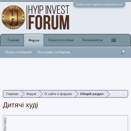
Войти или зарегистрироваться
Главная
Новости и статьи
Пользователи
Форум
Поиск сообщений
Последние сообщения
Главная
Форум
О сайте и форуме
Общий раздел
Дитячі худі
Реклама