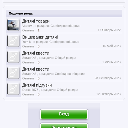
Похожие темы:
Дитячі товари
VlasoV
, в разделе:
Свободное общение
17 Январь 2022
Ответов:
1
Вишиванки дитячі
Yur4ik
, в разделе:
Свободное общение
16 Май 2023
Ответов:
0
Дитячі квести
SeraphXS
, в разделе:
Общий раздел
1 Июнь 2023
Ответов:
0
Дитячі квести
SeraphXS
, в разделе:
Свободное общение
28 Сентябрь 2023
Ответов:
0
Дитячі підгузки
Darius4678
, в разделе:
Общий раздел
12 Октябрь 2023
Ответов:
0
Вход