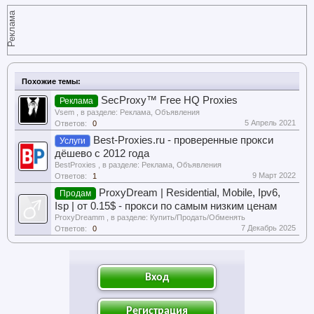
Реклама
Похожие темы:
SecProxy™ Free HQ Proxies
Реклама
Vsem
, в разделе:
Реклама, Объявления
5 Апрель 2021
Ответов:
0
Best-Proxies.ru - проверенные прокси
Услуги
дёшево с 2012 года
BestProxies
, в разделе:
Реклама, Объявления
9 Март 2022
Ответов:
1
ProxyDream | Residential, Mobile, Ipv6,
Продам
Isp | от 0.15$ - прокси по самым низким ценам
ProxyDreamm
, в разделе:
Купить/Продать/Обменять
7 Декабрь 2025
Ответов:
0
Вход
Регистрация