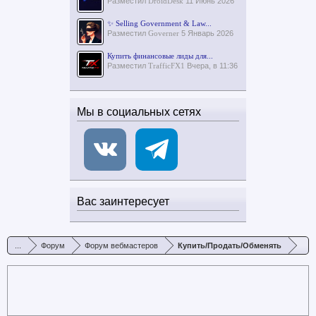
Разместил
DroidDesk
11 Июнь 2026
✨ Selling Government & Law...
Разместил
Governer
5 Январь 2026
Купить финансовые лиды для...
Разместил
TrafficFX1
Вчера, в 11:36
Мы в социальных сетях
Вас заинтересует
...
Форум
Форум вебмастеров
Купить/Продать/Обменять