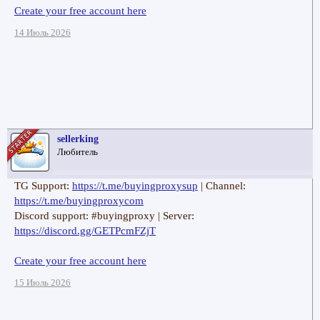
Create your free account here
14 Июль 2026
sellerking
Любитель
TG Support:
https://t.me/buyingproxysup
| Channel:
https://t.me/buyingproxycom
Discord support: #buyingproxy | Server:
https://discord.gg/GETPcmFZjT
Create your free account here
15 Июль 2026