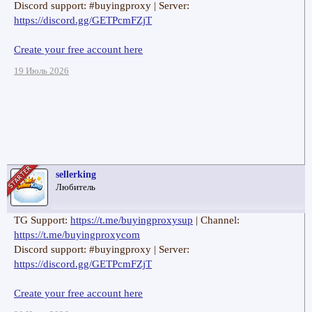
Discord support: #buyingproxy | Server:
https://discord.gg/GETPcmFZjT
Create your free account here
19 Июль 2026
sellerking
Любитель
TG Support:
https://t.me/buyingproxysup
| Channel:
https://t.me/buyingproxycom
Discord support: #buyingproxy | Server:
https://discord.gg/GETPcmFZjT
Create your free account here