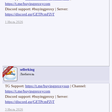
https://t.me/buyingproxycom
Discord support: #buyingproxy | Server:
https://discord.gg/GETPcmFZjT
1 Июль 2026
sellerking
Любитель
TG Support:
https://t.me/buyingproxysup
| Channel:
https://t.me/buyingproxycom
Discord support: #buyingproxy | Server:
https://discord.gg/GETPcmFZjT
3 Июль 2026