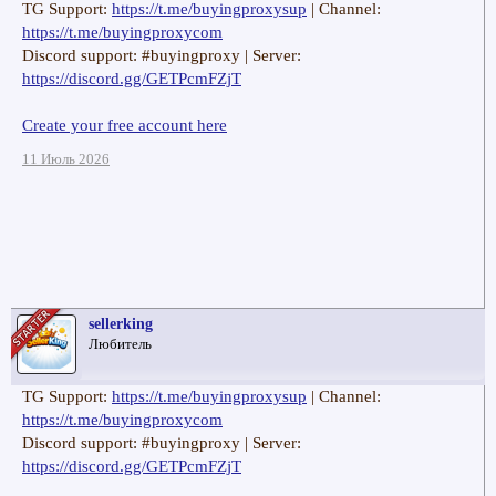
TG Support:
https://t.me/buyingproxysup
| Channel:
https://t.me/buyingproxycom
Discord support: #buyingproxy | Server:
https://discord.gg/GETPcmFZjT
Create your free account here
11 Июль 2026
sellerking
Любитель
TG Support:
https://t.me/buyingproxysup
| Channel:
https://t.me/buyingproxycom
Discord support: #buyingproxy | Server:
https://discord.gg/GETPcmFZjT