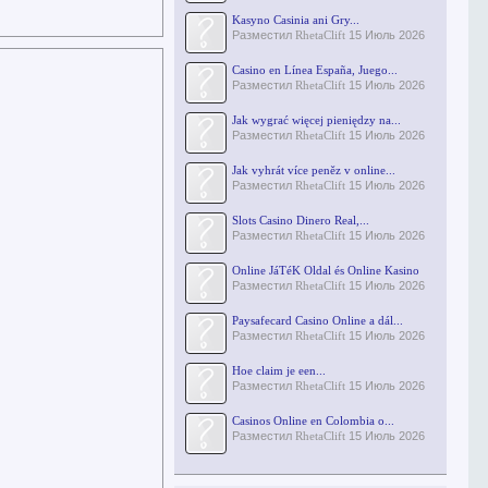
Kasyno Casinia ani Gry...
Разместил
RhetaClift
15 Июль 2026
Casino en Línea España, Juego...
Разместил
RhetaClift
15 Июль 2026
Jak wygrać więcej pieniędzy na...
Разместил
RhetaClift
15 Июль 2026
Jak vyhrát více peněz v online...
Разместил
RhetaClift
15 Июль 2026
Slots Casino Dinero Real,...
Разместил
RhetaClift
15 Июль 2026
Online JáTéK Oldal és Online Kasino
Разместил
RhetaClift
15 Июль 2026
Paysafecard Casino Online a dál...
Разместил
RhetaClift
15 Июль 2026
Hoe claim je een...
Разместил
RhetaClift
15 Июль 2026
Casinos Online en Colombia o...
Разместил
RhetaClift
15 Июль 2026