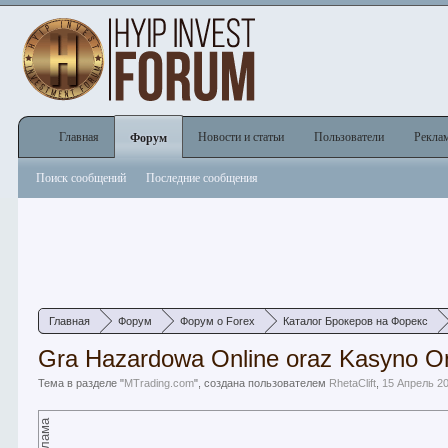
Главная
Новости и статьи
Пользователи
Рекла
Форум
Поиск сообщений
Последние сообщения
Главная
Форум
Форум о Forex
Каталог Брокеров на Форекс
Gra Hazardowa Online oraz Kasyno On
Тема в разделе "
MTrading.com
", создана пользователем
RhetaClift
,
15 Апрель 2
Реклама