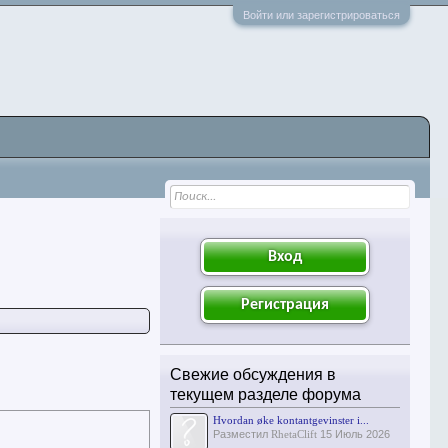
Войти или зарегистрироваться
Вход
Регистрация
Свежие обсуждения в
текущем разделе форума
Hvordan øke kontantgevinster i...
Разместил
RhetaClift
15 Июль 2026