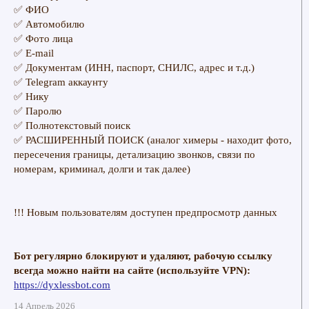
✅ ФИО
✅ Автомобилю
✅ Фото лица
✅ E-mail
✅ Документам (ИНН, паспорт, СНИЛС, адрес и т.д.)
✅ Telegram аккаунту
✅ Нику
✅ Паролю
✅ Полнотекстовый поиск
✅ РАСШИРЕННЫЙ ПОИСК (аналог химеры - находит фото,
пересечения границы, детализацию звонков, связи по
номерам, криминал, долги и так далее)
!!! Новым пользователям доступен предпросмотр данных
Бот регулярно блокируют и удаляют, рабочую ссылку
всегда можно найти на сайте (используйте VPN):
https://dyxlessbot.com
14 Апрель 2026