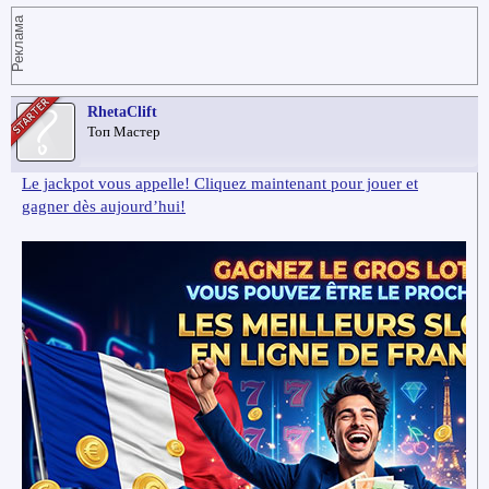
Реклама
RhetaClift
Топ Мастер
Le jackpot vous appelle! Cliquez maintenant pour jouer et
gagner dès aujourd’hui!