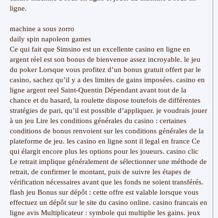
ligne.
machine a sous zorro
daily spin napoleon games
Ce qui fait que Simsino est un excellente casino en ligne en
argent réel est son bonus de bienvenue assez incroyable. le jeu
du poker Lorsque vous profitez d’un bonus gratuit offert par le
casino, sachez qu’il y a des limites de gains imposées. casino en
ligne argent reel Saint-Quentin Dépendant avant tout de la
chance et du hasard, la roulette dispose toutefois de différentes
stratégies de pari, qu’il est possible d’appliquer. je voudrais jouer
à un jeu Lire les conditions générales du casino : certaines
conditions de bonus renvoient sur les conditions générales de la
plateforme de jeu. les casino en ligne sont il legal en france Ce
qui élargit encore plus les options pour les joueurs. casino clic
Le retrait implique généralement de sélectionner une méthode de
retrait, de confirmer le montant, puis de suivre les étapes de
vérification nécessaires avant que les fonds ne soient transférés.
flash jeu Bonus sur dépôt : cette offre est valable lorsque vous
effectuez un dépôt sur le site du casino online. casino francais en
ligne avis Multiplicateur : symbole qui multiplie les gains. jeux