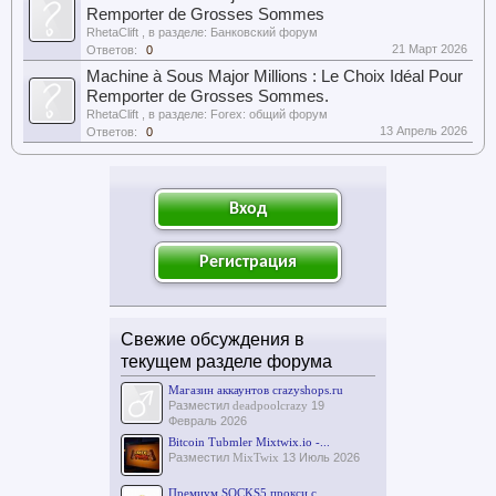
Remporter de Grosses Sommes
RhetaClift
, в разделе:
Банковский форум
21 Март 2026
Ответов:
0
Machine à Sous Major Millions : Le Choix Idéal Pour
Remporter de Grosses Sommes.
RhetaClift
, в разделе:
Forex: общий форум
13 Апрель 2026
Ответов:
0
Вход
Регистрация
Свежие обсуждения в
текущем разделе форума
Магазин аккаунтов crazyshops.ru
Разместил
deadpoolcrazy
19
Февраль 2026
Bitcoin Tubmler Mixtwix.io -...
Разместил
MixTwix
13 Июль 2026
Премиум SOCKS5 прокси с...