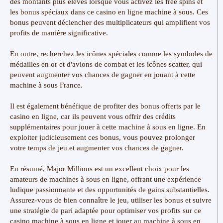
des montants plus élevés lorsque vous activez les free spins et
les bonus spéciaux dans ce casino en ligne machine à sous. Ces
bonus peuvent déclencher des multiplicateurs qui amplifient vos
profits de manière significative.
En outre, recherchez les icônes spéciales comme les symboles de
médailles en or et d'avions de combat et les icônes scatter, qui
peuvent augmenter vos chances de gagner en jouant à cette
machine à sous France.
Il est également bénéfique de profiter des bonus offerts par le
casino en ligne, car ils peuvent vous offrir des crédits
supplémentaires pour jouer à cette machine à sous en ligne. En
exploiter judicieusement ces bonus, vous pouvez prolonger
votre temps de jeu et augmenter vos chances de gagner.
En résumé, Major Millions est un excellent choix pour les
amateurs de machines à sous en ligne, offrant une expérience
ludique passionnante et des opportunités de gains substantielles.
Assurez-vous de bien connaître le jeu, utiliser les bonus et suivre
une stratégie de pari adaptée pour optimiser vos profits sur ce
casino machine à sous en ligne et jouer au machine à sous en